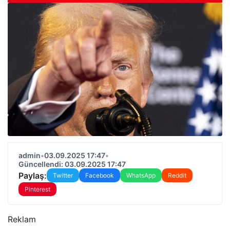
admin
•
03.09.2025 17:47
•
Güncellendi: 03.09.2025 17:47
Paylaş:
Twitter
Facebook
WhatsApp
Reddit
Pinterest
Reklam