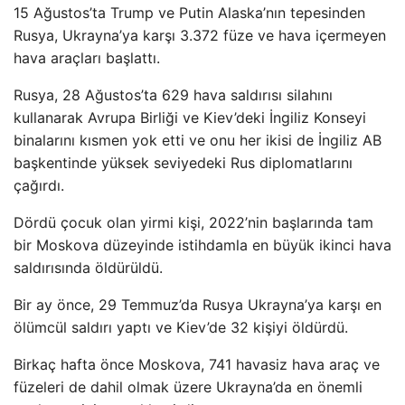
15 Ağustos’ta Trump ve Putin Alaska’nın tepesinden
Rusya, Ukrayna’ya karşı 3.372 füze ve hava içermeyen
hava araçları başlattı.
Rusya, 28 Ağustos’ta 629 hava saldırısı silahını
kullanarak Avrupa Birliği ve Kiev’deki İngiliz Konseyi
binalarını kısmen yok etti ve onu her ikisi de İngiliz AB
başkentinde yüksek seviyedeki Rus diplomatlarını
çağırdı.
Dördü çocuk olan yirmi kişi, 2022’nin başlarında tam
bir Moskova düzeyinde istihdamla en büyük ikinci hava
saldırısında öldürüldü.
Bir ay önce, 29 Temmuz’da Rusya Ukrayna’ya karşı en
ölümcül saldırı yaptı ve Kiev’de 32 kişiyi öldürdü.
Birkaç hafta önce Moskova, 741 havasiz hava araç ve
füzeleri de dahil olmak üzere Ukrayna’da en önemli