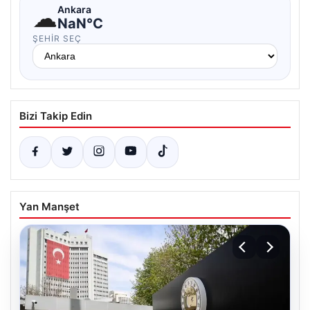
☁
Ankara
NaN°C
ŞEHIR SEÇ
Bizi Takip Edin
Yan Manşet