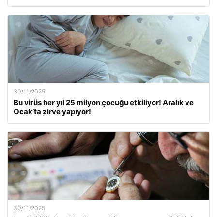
30/11/2025
Bu virüs her yıl 25 milyon çocuğu etkiliyor! Aralık ve
Ocak’ta zirve yapıyor!
30/11/2025