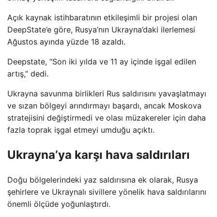
Açık kaynak istihbaratının etkileşimli bir projesi olan
DeepState’e göre, Rusya’nın Ukrayna’daki ilerlemesi
Ağustos ayında yüzde 18 azaldı.
Deepstate, “Son iki yılda ve 11 ay içinde işgal edilen
artış,” dedi.
Ukrayna savunma birlikleri Rus saldırısını yavaşlatmayı
ve sızan bölgeyi arındırmayı başardı, ancak Moskova
stratejisini değiştirmedi ve olası müzakereler için daha
fazla toprak işgal etmeyi umduğu açıktı.
Ukrayna’ya karşı hava saldırıları
Doğu bölgelerindeki yaz saldırısına ek olarak, Rusya
şehirlere ve Ukraynalı sivillere yönelik hava saldırılarını
önemli ölçüde yoğunlaştırdı.