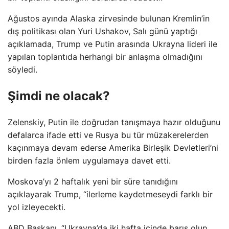
Ağustos ayında Alaska zirvesinde bulunan Kremlin’in
dış politikası olan Yuri Ushakov, Salı günü yaptığı
açıklamada, Trump ve Putin arasında Ukrayna lideri ile
yapılan toplantıda herhangi bir anlaşma olmadığını
söyledi.
Şimdi ne olacak?
Zelenskiy, Putin ile doğrudan tanışmaya hazır olduğunu
defalarca ifade etti ve Rusya bu tür müzakerelerden
kaçınmaya devam ederse Amerika Birleşik Devletleri’ni
birden fazla önlem uygulamaya davet etti.
Moskova’yı 2 haftalık yeni bir süre tanıdığını
açıklayarak Trump, “ilerleme kaydetmeseydi farklı bir
yol izleyecekti.
ABD Başkanı, “Ukrayna’da iki hafta içinde barış olup