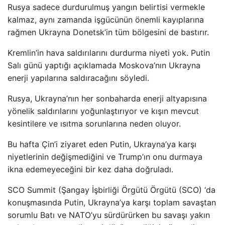
Rusya sadece durdurulmuş yangın belirtisi vermekle
kalmaz, aynı zamanda işgücünün önemli kayıplarına
rağmen Ukrayna Donetsk’in tüm bölgesini de bastırır.
Kremlin’in hava saldırılarını durdurma niyeti yok. Putin
Salı günü yaptığı açıklamada Moskova’nın Ukrayna
enerji yapılarına saldıracağını söyledi.
Rusya, Ukrayna’nın her sonbaharda enerji altyapısına
yönelik saldırılarını yoğunlaştırıyor ve kışın mevcut
kesintilere ve ısıtma sorunlarına neden oluyor.
Bu hafta Çin’i ziyaret eden Putin, Ukrayna’ya karşı
niyetlerinin değişmediğini ve Trump’ın onu durmaya
ikna edemeyeceğini bir kez daha doğruladı.
SCO Summit (Şangay İşbirliği Örgütü Örgütü (SCO) ‘da
konuşmasında Putin, Ukrayna’ya karşı toplam savaştan
sorumlu Batı ve NATO’yu sürdürürken bu savaşı yakın