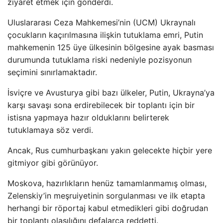
ziyaret etmek için gönderdi.
Uluslararası Ceza Mahkemesi’nin (UCM) Ukraynalı
çocukların kaçırılmasına ilişkin tutuklama emri, Putin
mahkemenin 125 üye ülkesinin bölgesine ayak basması
durumunda tutuklama riski nedeniyle pozisyonun
seçimini sınırlamaktadır.
İsviçre ve Avusturya gibi bazı ülkeler, Putin, Ukrayna’ya
karşı savaşı sona erdirebilecek bir toplantı için bir
istisna yapmaya hazır olduklarını belirterek
tutuklamaya söz verdi.
Ancak, Rus cumhurbaşkanı yakın gelecekte hiçbir yere
gitmiyor gibi görünüyor.
Moskova, hazırlıkların henüz tamamlanmamış olması,
Zelenskiy’in meşruiyetinin sorgulanması ve ilk etapta
herhangi bir röportaj kabul etmedikleri gibi doğrudan
bir toplantı olasılığını defalarca reddetti.