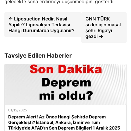
gelecekte sona erdirmeyi düşünmediğini gösterdi.
← Liposuction Nedir, Nasıl
CNN TÜRK
Yapılır? Liposakşın Tedavisi
sizler için masal
Hangi Durumlarda Uygulanır?
şehri Riga'yı
gezdi →
Tavsiye Edilen Haberler
01/12/2025
Deprem Alert! Az Önce Hangi Şehirde Deprem
Gerçekleşti? İstanbul, Ankara, İzmir ve Tüm
Türkiye’de AFAD’ın Son Deprem Bilgileri 1 Aralık 2025