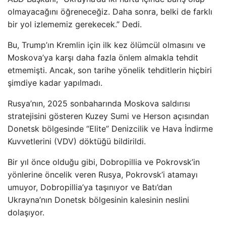
olmayacağını öğreneceğiz. Daha sonra, belki de farklı
bir yol izlememiz gerekecek.” Dedi.
Bu, Trump’ın Kremlin için ilk kez ölümcül olmasını ve
Moskova’ya karşı daha fazla önlem almakla tehdit
etmemişti. Ancak, son tarihe yönelik tehditlerin hiçbiri
şimdiye kadar yapılmadı.
Rusya’nın, 2025 sonbaharında Moskova saldırısı
stratejisini gösteren Kuzey Sumi ve Herson açısından
Donetsk bölgesinde “Elite” Denizcilik ve Hava İndirme
Kuvvetlerini (VDV) döktüğü bildirildi.
Bir yıl önce olduğu gibi, Dobropillia ve Pokrovsk’in
yönlerine öncelik veren Rusya, Pokrovsk’i atamayı
umuyor, Dobropillia’ya taşınıyor ve Batı’dan
Ukrayna’nın Donetsk bölgesinin kalesinin neslini
dolaşıyor.