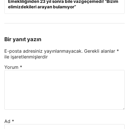
Emekliliğinden 23 yıl sonra bile vazgeçemedi! “Bizim
elimizdekileri arayan bulamıyor”
Bir yanıt yazın
E-posta adresiniz yayınlanmayacak.
Gerekli alanlar
*
ile işaretlenmişlerdir
Yorum
*
Ad
*