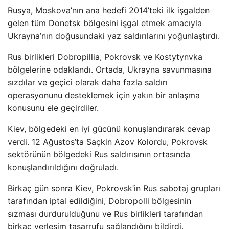
Rusya, Moskova’nın ana hedefi 2014’teki ilk işgalden
gelen tüm Donetsk bölgesini işgal etmek amacıyla
Ukrayna’nın doğusundaki yaz saldırılarını yoğunlaştırdı.
Rus birlikleri Dobropillia, Pokrovsk ve Kostytynvka
bölgelerine odaklandı. Ortada, Ukrayna savunmasına
sızdılar ve geçici olarak daha fazla saldırı
operasyonunu desteklemek için yakın bir anlaşma
konusunu ele geçirdiler.
Kiev, bölgedeki en iyi gücünü konuşlandırarak cevap
verdi. 12 Ağustos’ta Saçkin Azov Kolordu, Pokrovsk
sektörünün bölgedeki Rus saldırısının ortasında
konuşlandırıldığını doğruladı.
Birkaç gün sonra Kiev, Pokrovsk’in Rus sabotaj grupları
tarafından iptal edildiğini, Dobropolli bölgesinin
sızması durdurulduğunu ve Rus birlikleri tarafından
birkaç yerleşim tasarrufu sağlandığını bildirdi.