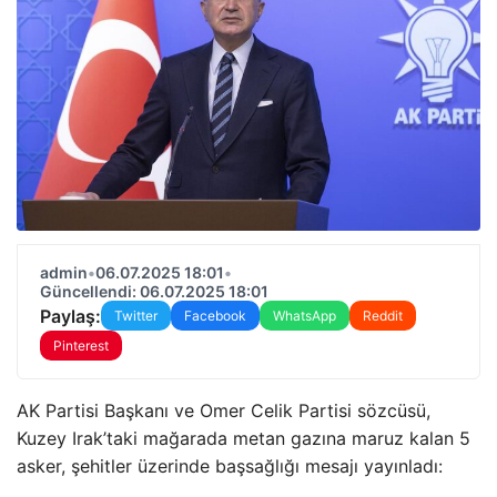
admin
•
06.07.2025 18:01
•
Güncellendi: 06.07.2025 18:01
Paylaş:
Twitter
Facebook
WhatsApp
Reddit
Pinterest
AK Partisi Başkanı ve Omer Celik Partisi sözcüsü,
Kuzey Irak’taki mağarada metan gazına maruz kalan 5
asker, şehitler üzerinde başsağlığı mesajı yayınladı: