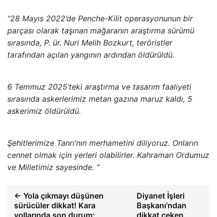
“28 Mayıs 2022’de Penche-Kilit operasyonunun bir
parçası olarak taşınan mağaranın araştırma sürümü
sırasında, P. ür. Nuri Melih Bozkurt, teröristler
tarafından açılan yangının ardından öldürüldü.
6 Temmuz 2025’teki araştırma ve tasarım faaliyeti
sırasında askerlerimiz metan gazına maruz kaldı, 5
askerimiz öldürüldü.
Şehitlerimize Tanrı’nın merhametini diliyoruz. Onların
cennet olmak için yerleri olabilirler. Kahraman Ordumuz
ve Milletimiz sayesinde. “
← Yola çıkmayı düşünen
Diyanet İşleri
sürücüler dikkat! Kara
Başkanı’ndan
yollarında son durum:
dikkat çeken