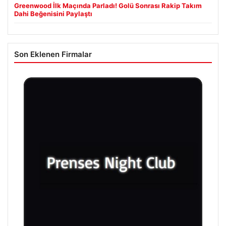
Greenwood İlk Maçında Parladı! Golü Sonrası Rakip Takım
Dahi Beğenisini Paylaştı
Son Eklenen Firmalar