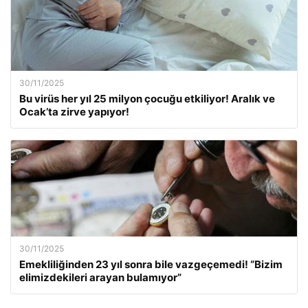
30/11/2025
Bu virüs her yıl 25 milyon çocuğu etkiliyor! Aralık ve
Ocak’ta zirve yapıyor!
30/11/2025
Emekliliğinden 23 yıl sonra bile vazgeçemedi! “Bizim
elimizdekileri arayan bulamıyor”