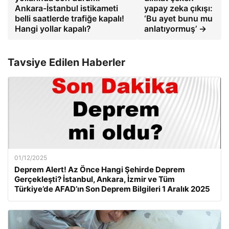
Ankara-İstanbul istikameti
yapay zeka çıkışı:
belli saatlerde trafiğe kapalı!
‘Bu ayet bunu mu
Hangi yollar kapalı?
anlatıyormuş’ →
Tavsiye Edilen Haberler
01/12/2025
Deprem Alert! Az Önce Hangi Şehirde Deprem
Gerçekleşti? İstanbul, Ankara, İzmir ve Tüm
Türkiye’de AFAD’ın Son Deprem Bilgileri 1 Aralık 2025