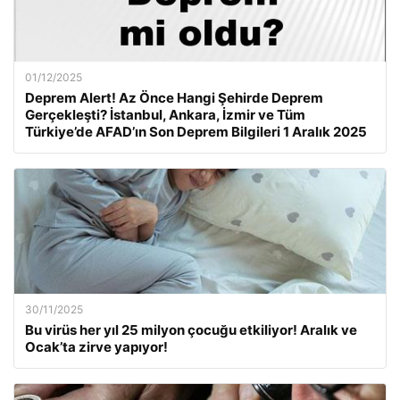
01/12/2025
Deprem Alert! Az Önce Hangi Şehirde Deprem
Gerçekleşti? İstanbul, Ankara, İzmir ve Tüm
Türkiye’de AFAD’ın Son Deprem Bilgileri 1 Aralık 2025
30/11/2025
Bu virüs her yıl 25 milyon çocuğu etkiliyor! Aralık ve
Ocak’ta zirve yapıyor!