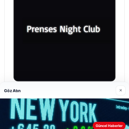
×
Göz Atın
Prenses Night Club
29/04/2026
Web sitemizi nasıl kullandığınızı daha iyi anlayabilmek,
Güncel Haberler