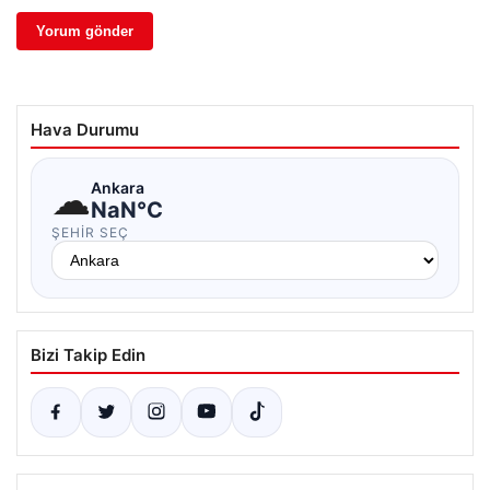
Hava Durumu
☁
Ankara
NaN°C
ŞEHIR SEÇ
Bizi Takip Edin