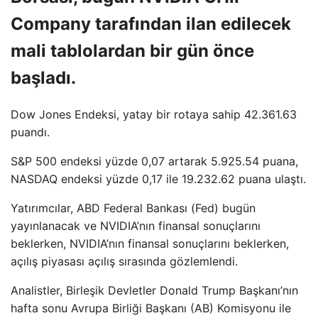
Company tarafından ilan edilecek
mali tablolardan bir gün önce
başladı.
Dow Jones Endeksi, yatay bir rotaya sahip 42.361.63
puandı.
S&P 500 endeksi yüzde 0,07 artarak 5.925.54 puana,
NASDAQ endeksi yüzde 0,17 ile 19.232.62 puana ulaştı.
Yatırımcılar, ABD Federal Bankası (Fed) bugün
yayınlanacak ve NVIDIA’nın finansal sonuçlarını
beklerken, NVIDIA’nın finansal sonuçlarını beklerken,
açılış piyasası açılış sırasında gözlemlendi.
Analistler, Birleşik Devletler Donald Trump Başkanı’nın
hafta sonu Avrupa Birliği Başkanı (AB) Komisyonu ile