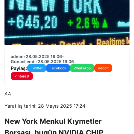
admin
•
28.05.2025 19:06
•
Güncellendi: 28.05.2025 19:06
Paylaş:
Twitter
Facebook
WhatsApp
Reddit
Pinterest
AA
Yaratılış tarihi: 28 Mayıs 2025 17:24
New York Menkul Kıymetler
Borsası, bugün NVIDIA CHIP