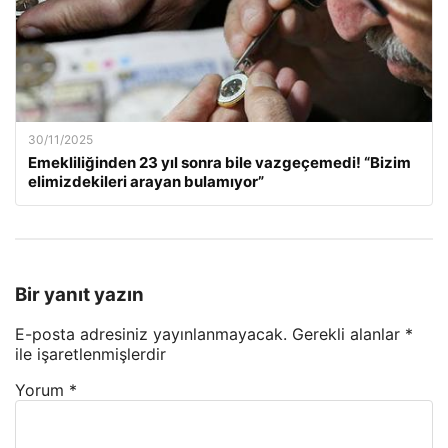
30/11/2025
Emekliliğinden 23 yıl sonra bile vazgeçemedi! “Bizim
elimizdekileri arayan bulamıyor”
Bir yanıt yazın
E-posta adresiniz yayınlanmayacak.
Gerekli alanlar
*
ile işaretlenmişlerdir
Yorum
*