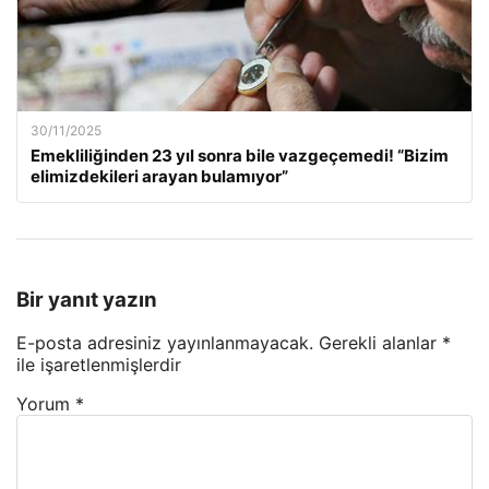
30/11/2025
Emekliliğinden 23 yıl sonra bile vazgeçemedi! “Bizim
elimizdekileri arayan bulamıyor”
Bir yanıt yazın
E-posta adresiniz yayınlanmayacak.
Gerekli alanlar
*
ile işaretlenmişlerdir
Yorum
*