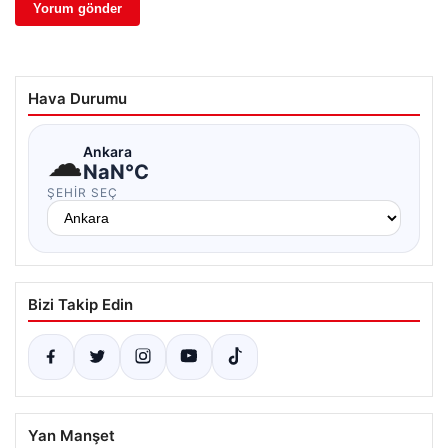
Hava Durumu
☁
Ankara
NaN°C
ŞEHIR SEÇ
Bizi Takip Edin
Yan Manşet