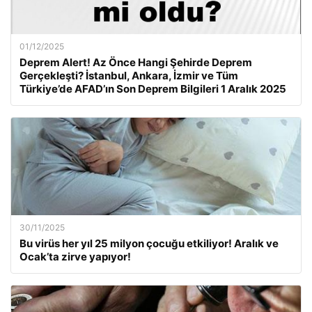
01/12/2025
Deprem Alert! Az Önce Hangi Şehirde Deprem
Gerçekleşti? İstanbul, Ankara, İzmir ve Tüm
Türkiye’de AFAD’ın Son Deprem Bilgileri 1 Aralık 2025
30/11/2025
Bu virüs her yıl 25 milyon çocuğu etkiliyor! Aralık ve
Ocak’ta zirve yapıyor!