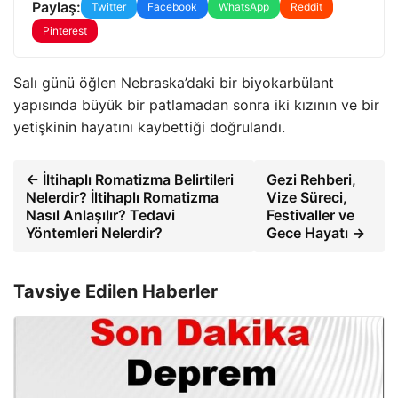
Paylaş:
Twitter
Facebook
WhatsApp
Reddit
Pinterest
Salı günü öğlen Nebraska’daki bir biyokarbülant
yapısında büyük bir patlamadan sonra iki kızının ve bir
yetişkinin hayatını kaybettiği doğrulandı.
← İltihaplı Romatizma Belirtileri
Gezi Rehberi,
Nelerdir? İltihaplı Romatizma
Vize Süreci,
Nasıl Anlaşılır? Tedavi
Festivaller ve
Yöntemleri Nelerdir?
Gece Hayatı →
Tavsiye Edilen Haberler