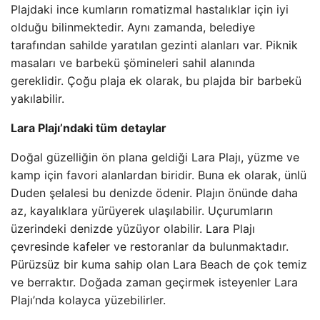
Plajdaki ince kumların romatizmal hastalıklar için iyi
olduğu bilinmektedir. Aynı zamanda, belediye
tarafından sahilde yaratılan gezinti alanları var. Piknik
masaları ve barbekü şömineleri sahil alanında
gereklidir. Çoğu plaja ek olarak, bu plajda bir barbekü
yakılabilir.
Lara Plajı’ndaki tüm detaylar
Doğal güzelliğin ön plana geldiği Lara Plajı, yüzme ve
kamp için favori alanlardan biridir. Buna ek olarak, ünlü
Duden şelalesi bu denizde ödenir. Plajın önünde daha
az, kayalıklara yürüyerek ulaşılabilir. Uçurumların
üzerindeki denizde yüzüyor olabilir. Lara Plajı
çevresinde kafeler ve restoranlar da bulunmaktadır.
Pürüzsüz bir kuma sahip olan Lara Beach de çok temiz
ve berraktır. Doğada zaman geçirmek isteyenler Lara
Plajı’nda kolayca yüzebilirler.