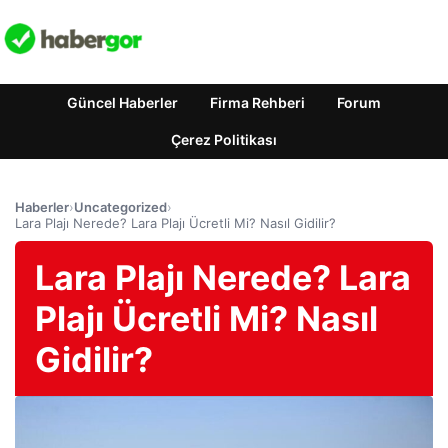
Güncel Haberler
Firma Rehberi
Forum
Çerez Politikası
Haberler
›
Uncategorized
›
Lara Plajı Nerede? Lara Plajı Ücretli Mi? Nasıl Gidilir?
Lara Plajı Nerede? Lara
Plajı Ücretli Mi? Nasıl
Gidilir?