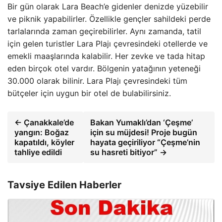
Bir gün olarak Lara Beach’e gidenler denizde yüzebilir
ve piknik yapabilirler. Özellikle gençler sahildeki perde
tarlalarında zaman geçirebilirler. Aynı zamanda, tatil
için gelen turistler Lara Plajı çevresindeki otellerde ve
emekli maaşlarında kalabilir. Her zevke ve tada hitap
eden birçok otel vardır. Bölgenin yatağının yeteneği
30.000 olarak bilinir. Lara Plajı çevresindeki tüm
bütçeler için uygun bir otel de bulabilirsiniz.
← Çanakkale’de
Bakan Yumaklı’dan ‘Çeşme’
yangın: Boğaz
için su müjdesi! Proje bugün
kapatıldı, köyler
hayata geçiriliyor “Çeşme’nin
tahliye edildi
su hasreti bitiyor” →
Tavsiye Edilen Haberler