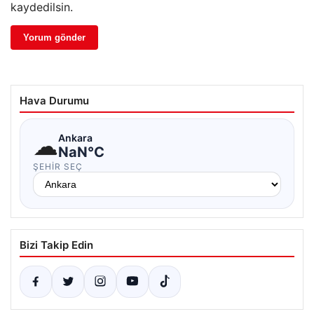
kaydedilsin.
Hava Durumu
☁
Ankara
NaN°C
ŞEHIR SEÇ
Bizi Takip Edin