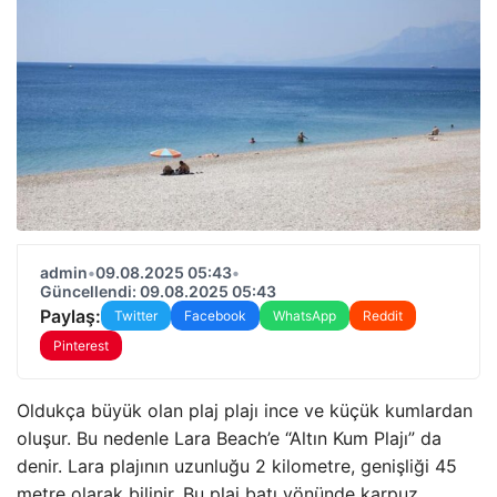
admin
•
09.08.2025 05:43
•
Güncellendi: 09.08.2025 05:43
Paylaş:
Twitter
Facebook
WhatsApp
Reddit
Pinterest
Oldukça büyük olan plaj plajı ince ve küçük kumlardan
oluşur. Bu nedenle Lara Beach’e “Altın Kum Plajı” da
denir. Lara plajının uzunluğu 2 kilometre, genişliği 45
metre olarak bilinir. Bu plaj batı yönünde karpuz