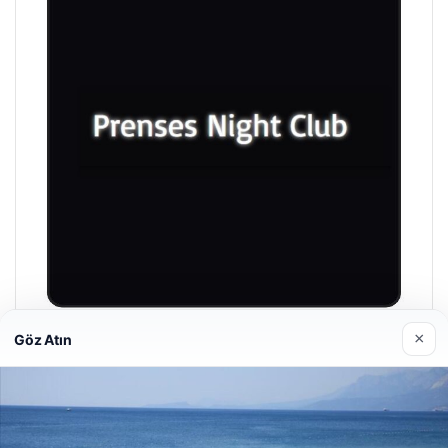
×
Göz Atın
Prenses Night Club
29/04/2026