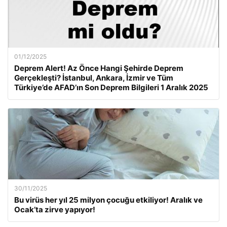
01/12/2025
Deprem Alert! Az Önce Hangi Şehirde Deprem
Gerçekleşti? İstanbul, Ankara, İzmir ve Tüm
Türkiye’de AFAD’ın Son Deprem Bilgileri 1 Aralık 2025
30/11/2025
Bu virüs her yıl 25 milyon çocuğu etkiliyor! Aralık ve
Ocak’ta zirve yapıyor!