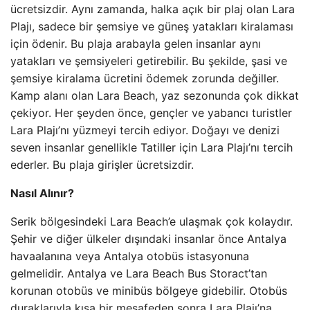
ücretsizdir. Aynı zamanda, halka açık bir plaj olan Lara
Plajı, sadece bir şemsiye ve güneş yatakları kiralaması
için ödenir. Bu plaja arabayla gelen insanlar aynı
yatakları ve şemsiyeleri getirebilir. Bu şekilde, şasi ve
şemsiye kiralama ücretini ödemek zorunda değiller.
Kamp alanı olan Lara Beach, yaz sezonunda çok dikkat
çekiyor. Her şeyden önce, gençler ve yabancı turistler
Lara Plajı’nı yüzmeyi tercih ediyor. Doğayı ve denizi
seven insanlar genellikle Tatiller için Lara Plajı’nı tercih
ederler. Bu plaja girişler ücretsizdir.
Nasıl Alınır?
Serik bölgesindeki Lara Beach’e ulaşmak çok kolaydır.
Şehir ve diğer ülkeler dışındaki insanlar önce Antalya
havaalanına veya Antalya otobüs istasyonuna
gelmelidir. Antalya ve Lara Beach Bus Storact’tan
korunan otobüs ve minibüs bölgeye gidebilir. Otobüs
duraklarıyla kısa bir mesafeden sonra Lara Plajı’na