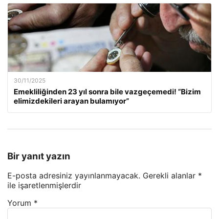
30/11/2025
Emekliliğinden 23 yıl sonra bile vazgeçemedi! “Bizim
elimizdekileri arayan bulamıyor”
Bir yanıt yazın
E-posta adresiniz yayınlanmayacak.
Gerekli alanlar
*
ile işaretlenmişlerdir
Yorum
*