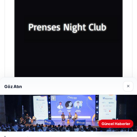
×
Göz Atın
Prenses Night Club
29/04/2026
Güncel Haberler
Web sitemizi nasıl kullandığınızı daha iyi anlayabilmek,
deneyiminizi kişiselleştirmek ve geliştirmek amacıyla çerezler