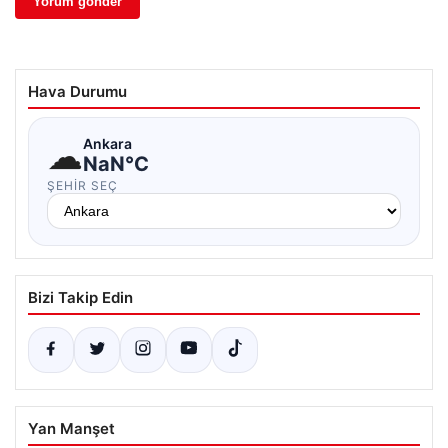
Hava Durumu
☁
Ankara
NaN°C
ŞEHIR SEÇ
Bizi Takip Edin
Yan Manşet