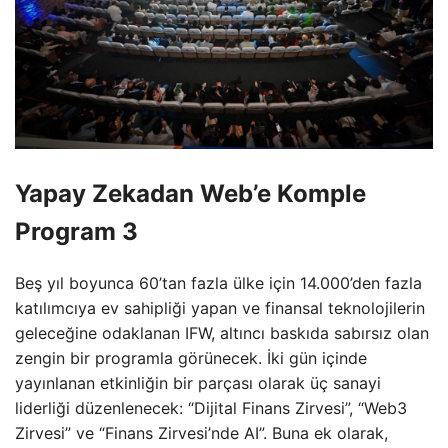
Yapay Zekadan Web’e Komple
Program 3
Beş yıl boyunca 60’tan fazla ülke için 14.000’den fazla
katılımcıya ev sahipliği yapan ve finansal teknolojilerin
geleceğine odaklanan IFW, altıncı baskıda sabırsız olan
zengin bir programla görünecek. İki gün içinde
yayınlanan etkinliğin bir parçası olarak üç sanayi
liderliği düzenlenecek: “Dijital Finans Zirvesi”, “Web3
Zirvesi” ve “Finans Zirvesi’nde AI”. Buna ek olarak,