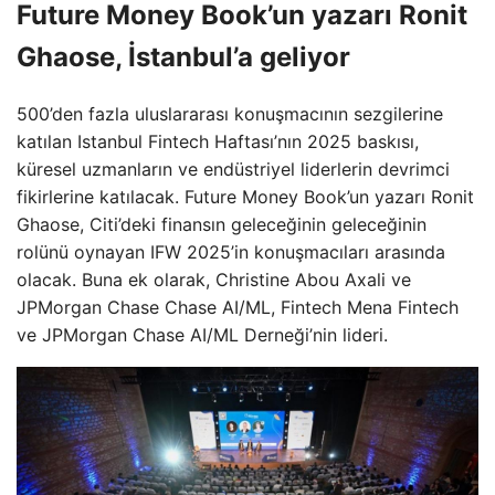
Future Money Book’un yazarı Ronit
Ghaose, İstanbul’a geliyor
500’den fazla uluslararası konuşmacının sezgilerine
katılan Istanbul Fintech Haftası’nın 2025 baskısı,
küresel uzmanların ve endüstriyel liderlerin devrimci
fikirlerine katılacak. Future Money Book’un yazarı Ronit
Ghaose, Citi’deki finansın geleceğinin geleceğinin
rolünü oynayan IFW 2025’in konuşmacıları arasında
olacak. Buna ek olarak, Christine Abou Axali ve
JPMorgan Chase Chase AI/ML, Fintech Mena Fintech
ve JPMorgan Chase AI/ML Derneği’nin lideri.