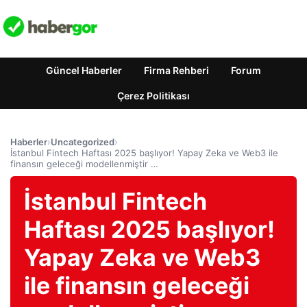
Güncel Haberler
Firma Rehberi
Forum
Çerez Politikası
Haberler
›
Uncategorized
›
İstanbul Fintech Haftası 2025 başlıyor! Yapay Zeka ve Web3 ile
finansın geleceği modellenmiştir …
İstanbul Fintech
Haftası 2025 başlıyor!
Yapay Zeka ve Web3
ile finansın geleceği