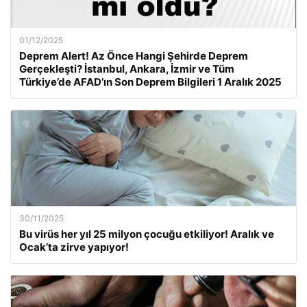
01/12/2025
Deprem Alert! Az Önce Hangi Şehirde Deprem
Gerçekleşti? İstanbul, Ankara, İzmir ve Tüm
Türkiye’de AFAD’ın Son Deprem Bilgileri 1 Aralık 2025
30/11/2025
Bu virüs her yıl 25 milyon çocuğu etkiliyor! Aralık ve
Ocak’ta zirve yapıyor!