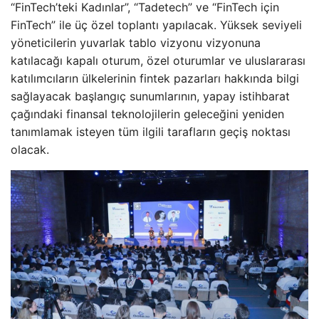
“FinTech’teki Kadınlar”, “Tadetech” ve “FinTech için
FinTech” ile üç özel toplantı yapılacak. Yüksek seviyeli
yöneticilerin yuvarlak tablo vizyonu vizyonuna
katılacağı kapalı oturum, özel oturumlar ve uluslararası
katılımcıların ülkelerinin fintek pazarları hakkında bilgi
sağlayacak başlangıç ​​sunumlarının, yapay istihbarat
çağındaki finansal teknolojilerin geleceğini yeniden
tanımlamak isteyen tüm ilgili tarafların geçiş noktası
olacak.