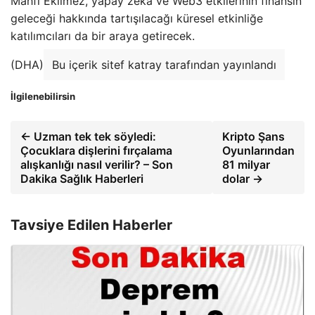
Mahfi Ekilmez, yapay zeka ve Web3 etkilerinin finansın
geleceği hakkında tartışılacağı küresel etkinliğe
katılımcıları da bir araya getirecek.
(DHA)
Bu içerik sitef katray tarafından yayınlandı
İlgilenebilirsin
← Uzman tek tek söyledi:
Kripto Şans
Çocuklara dişlerini fırçalama
Oyunlarından
alışkanlığı nasıl verilir? – Son
81 milyar
Dakika Sağlık Haberleri
dolar →
Tavsiye Edilen Haberler