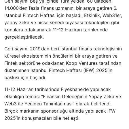
Geri sayım, beş yıl içinde Türkiye’deki 60 ülkeden
14.000’den fazla finans uzmanını bir araya getiren 6.
İstanbul Fintech Haftası için başladı. Etkinlik, Web3’ler,
yapay zeka ve hisse senedi piyasası teknolojileri gibi
konulara odaklanarak 11-12 Haziran tarihlerinde
gerçekleştirilecek.
Geri sayım, 2019’dan beri İstanbul finans teknolojisinin
küresel ekosisteminin öncülerini bir araya getiren ve
Fintek sektörüne odaklanan Koop Ventures tarafından
düzenlenen İstanbul Fintech Haftası (IFW) 2025’in
baskısı için başladı.
11-12 Haziran tarihlerinde Fiyekhane’de yapılacak
etkinliğin teması “Finansın Geleceğinin Yapay Zeka ve
Web3 ile Yeniden Tanımlanması” olarak belirlendi.
Birçok markanın sponsorluğu altında yapılacak IFW
2025’in konuşmacıları bile netleşti.