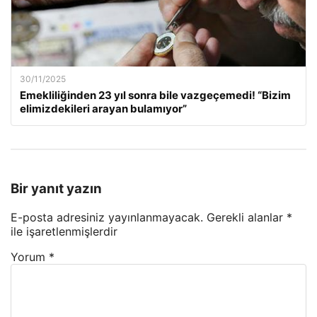
30/11/2025
Emekliliğinden 23 yıl sonra bile vazgeçemedi! “Bizim
elimizdekileri arayan bulamıyor”
Bir yanıt yazın
E-posta adresiniz yayınlanmayacak.
Gerekli alanlar
*
ile işaretlenmişlerdir
Yorum
*