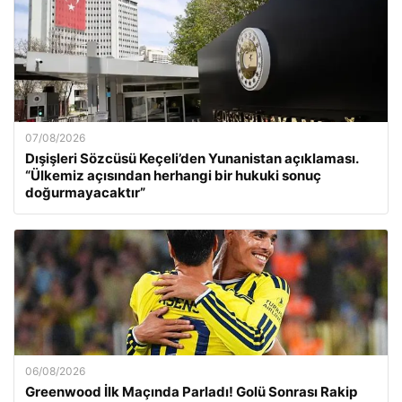
07/08/2026
Dışişleri Sözcüsü Keçeli’den Yunanistan açıklaması.
“Ülkemiz açısından herhangi bir hukuki sonuç
doğurmayacaktır”
06/08/2026
Greenwood İlk Maçında Parladı! Golü Sonrası Rakip