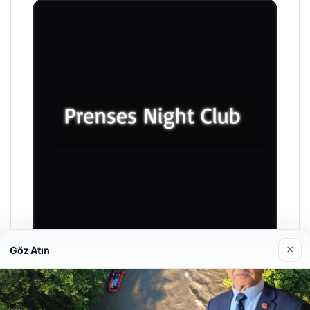
×
Göz Atın
Prenses Night Club
29/04/2026