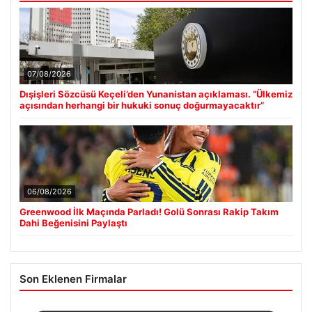
07/08/2026
Dışişleri Sözcüsü Keçeli’den Yunanistan açıklaması. “Ülkemiz
açısından herhangi bir hukuki sonuç doğurmayacaktır”
06/08/2026
Greenwood İlk Maçında Parladı! Golü Sonrası Rakip Takım
Dahi Beğenisini Paylaştı
Son Eklenen Firmalar