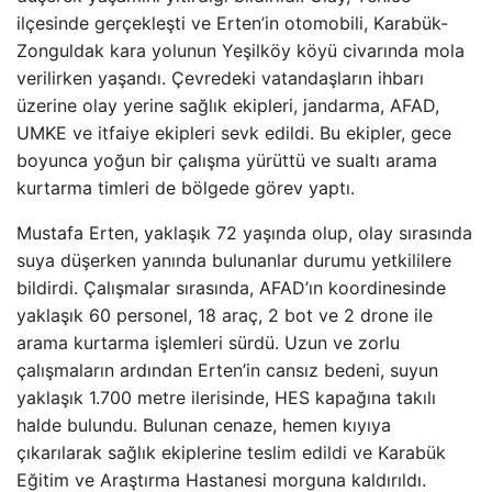
ilçesinde gerçekleşti ve Erten’in otomobili, Karabük-
Zonguldak kara yolunun Yeşilköy köyü civarında mola
verilirken yaşandı. Çevredeki vatandaşların ihbarı
üzerine olay yerine sağlık ekipleri, jandarma, AFAD,
UMKE ve itfaiye ekipleri sevk edildi. Bu ekipler, gece
boyunca yoğun bir çalışma yürüttü ve sualtı arama
kurtarma timleri de bölgede görev yaptı.
Mustafa Erten, yaklaşık 72 yaşında olup, olay sırasında
suya düşerken yanında bulunanlar durumu yetkililere
bildirdi. Çalışmalar sırasında, AFAD’ın koordinesinde
yaklaşık 60 personel, 18 araç, 2 bot ve 2 drone ile
arama kurtarma işlemleri sürdü. Uzun ve zorlu
çalışmaların ardından Erten’in cansız bedeni, suyun
yaklaşık 1.700 metre ilerisinde, HES kapağına takılı
halde bulundu. Bulunan cenaze, hemen kıyıya
çıkarılarak sağlık ekiplerine teslim edildi ve Karabük
Eğitim ve Araştırma Hastanesi morguna kaldırıldı.