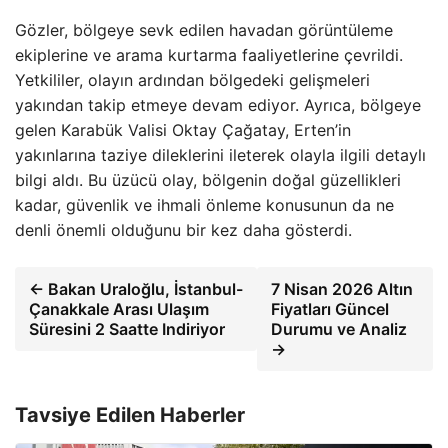
Gözler, bölgeye sevk edilen havadan görüntüleme
ekiplerine ve arama kurtarma faaliyetlerine çevrildi.
Yetkililer, olayın ardından bölgedeki gelişmeleri
yakından takip etmeye devam ediyor. Ayrıca, bölgeye
gelen Karabük Valisi Oktay Çağatay, Erten’in
yakınlarına taziye dileklerini ileterek olayla ilgili detaylı
bilgi aldı. Bu üzücü olay, bölgenin doğal güzellikleri
kadar, güvenlik ve ihmali önleme konusunun da ne
denli önemli olduğunu bir kez daha gösterdi.
← Bakan Uraloğlu, İstanbul-
7 Nisan 2026 Altın
Çanakkale Arası Ulaşım
Fiyatları Güncel
Süresini 2 Saatte Indiriyor
Durumu ve Analiz
→
Tavsiye Edilen Haberler