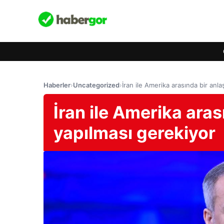
Haberler
›
Uncategorized
›
İran ile Amerika arasında bir anl
İran ile Amerika ara
yapılması gerekiyor