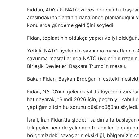
Fiddan, AIA’daki NATO zirvesinde cumhurbaşka
arasındaki toplantının daha önce planlandığını v
konularda gündeme geldiğini söyledi.
Fidan, toplantının oldukça yapıcı ve iyi olduğun
Yetkili, NATO üyelerinin savunma masraflarının Avr
savunma masraflarında NATO üyelerinin rızanın 
Birleşik Devletleri Başkanı Trump’ın mesajı.
Bakan Fidan, Başkan Erdoğan’ın üstteki meslektaş
Fidan, NATO’nun gelecek yıl Türkiye’deki zirvesi
hatırlayarak, “Şimdi 2026 için, geçen yıl kabul e
yaptığımız için bu sorunu düşündüğünü söyledi.
İsrail, İran Fidan’da şiddetli saldırılarla başla
takipçiler hem de yakından takipçileri olduğun
bölgemizdeki savaşların eksikliği, bölgemizin son