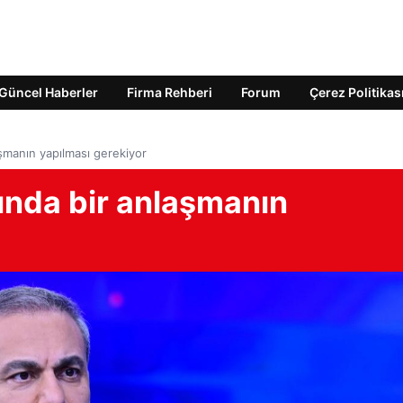
Güncel Haberler
Firma Rehberi
Forum
Çerez Politikas
aşmanın yapılması gerekiyor
sında bir anlaşmanın