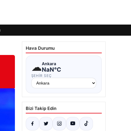
ı
Hava Durumu
☁
Ankara
NaN°C
ŞEHIR SEÇ
Bizi Takip Edin