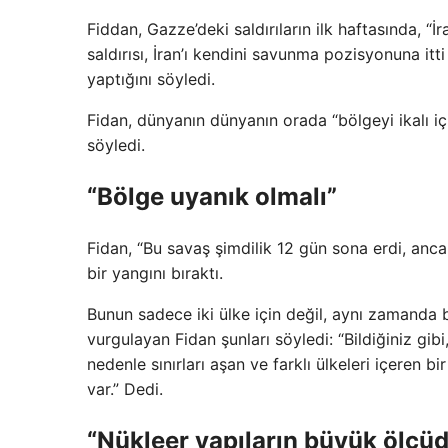
Fiddan, Gazze’deki saldırıların ilk haftasında, “İra
saldırısı, İran’ı kendini savunma pozisyonuna itti 
yaptığını söyledi.
Fidan, dünyanın dünyanın orada “bölgeyi ikalı i
söyledi.
“Bölge uyanık olmalı”
Fidan, “Bu savaş şimdilik 12 gün sona erdi, anc
bir yangını bıraktı.
Bunun sadece iki ülke için değil, aynı zamanda 
vurgulayan Fidan şunları söyledi: “Bildiğiniz gib
nedenle sınırları aşan ve farklı ülkeleri içeren bi
var.” Dedi.
“Nükleer yapıların büyük ölçüd