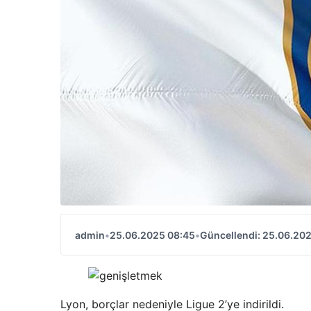
admin
•
25.06.2025 08:45
•
Güncellendi: 25.06.20
Lyon, borçlar nedeniyle Ligue 2’ye indirildi.