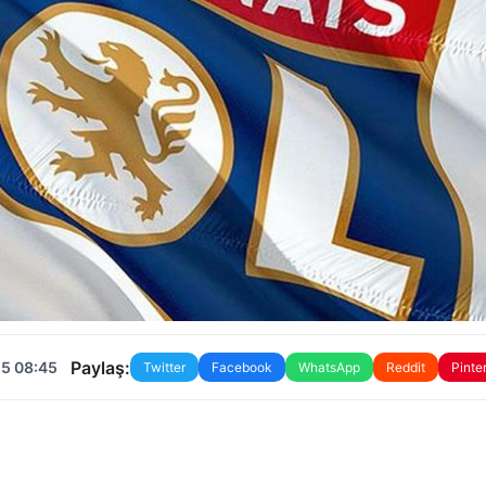
Paylaş:
25 08:45
Twitter
Facebook
WhatsApp
Reddit
Pinte