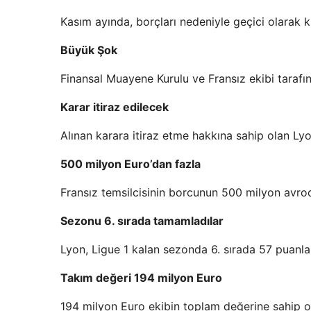
Kasım ayında, borçları nedeniyle geçici olarak
Büyük Şok
Finansal Muayene Kurulu ve Fransız ekibi tarafı
Karar itiraz edilecek
Alınan karara itiraz etme hakkına sahip olan Ly
500 milyon Euro’dan fazla
Fransız temsilcisinin borcunun 500 milyon avroda
Sezonu 6. sırada tamamladılar
Lyon, Ligue 1 kalan sezonda 6. sırada 57 puanla
Takım değeri 194 milyon Euro
194 milyon Euro ekibin toplam değerine sahip ol