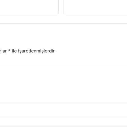
nlar
*
ile işaretlenmişlerdir