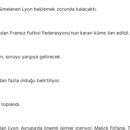
 kümelenen Lyon beklemek zorunda kalacaktı.
ndan Fransız Futbol Federasyonu’nun kararı küme ilan edildi.
on, soruyu yargıya getirecek.
n fazla olduğu belirtiliyor.
 toplandı.
an Lyon, Avrupa’da önemli isimler içeriyor. Malick Fofana, 