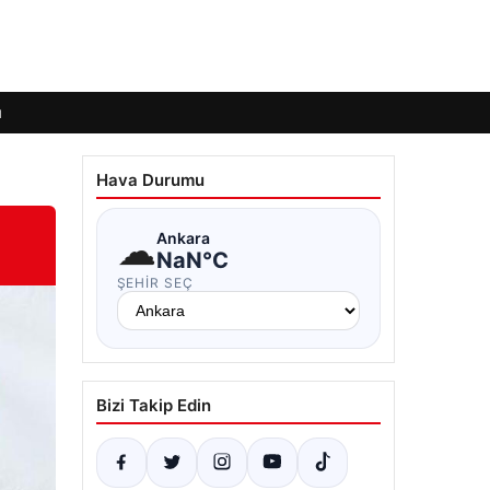
ı
Hava Durumu
☁
Ankara
NaN°C
ŞEHIR SEÇ
Bizi Takip Edin