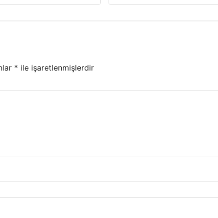
nlar
*
ile işaretlenmişlerdir