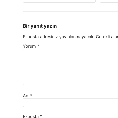
Bir yanıt yazın
E-posta adresiniz yayınlanmayacak.
Gerekli ala
Yorum
*
Ad
*
E-posta
*