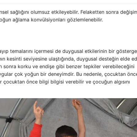
nsel sağlığını olumsuz etkileyebilir. Felaketten sonra değişi
 yoğun ağlama konvülsiyonları gözlemlenebilir.
ayıp temalarını içermesi de duygusal etkilerinin bir gösterge
n kesinti seviyesine ulaştığında, duygusal desteğin elde ed
n sonra korku ve endişe gibi benzer tepkiler verebileceğini
uygular çok yoğun bir deneyimdir. Bu nedenle, çocuktan önce
r çocuktan önce bilgi bilgisi verebilir ve çocuğun algısını