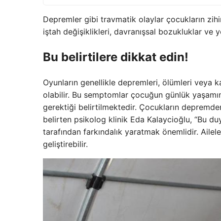
Depremler gibi travmatik olaylar çocukların zihi
iştah değişiklikleri, davranışsal bozukluklar ve
Bu belirtilere dikkat edin!
Oyunların genellikle depremleri, ölümleri veya k
olabilir. Bu semptomlar çocuğun günlük yaşamını
gerektiği belirtilmektedir. Çocukların depremde
belirten psikolog klinik Eda Kalaycioğlu, “Bu d
tarafından farkındalık yaratmak önemlidir. Ailele
geliştirebilir.