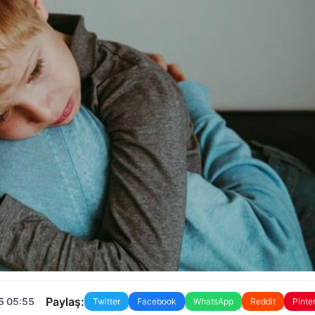
Paylaş:
5 05:55
Twitter
Facebook
WhatsApp
Reddit
Pinte