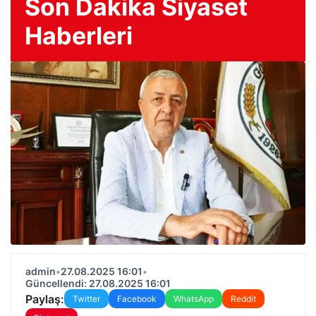
Son Dakika Siyaset
Haberleri
admin
•
27.08.2025 16:01
•
Güncellendi: 27.08.2025 16:01
Paylaş:
Twitter
Facebook
WhatsApp
Reddit