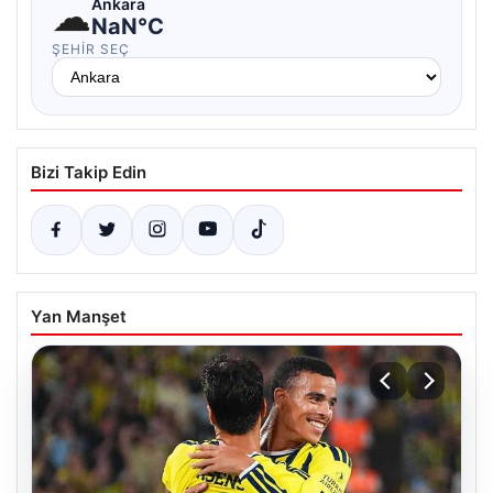
☁
Ankara
NaN°C
ŞEHIR SEÇ
Bizi Takip Edin
Yan Manşet