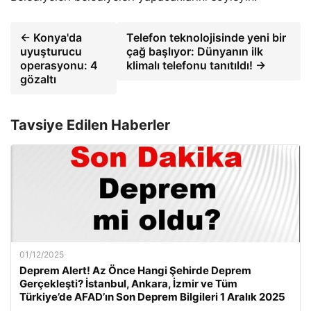
← Konya'da
Telefon teknolojisinde yeni bir
uyuşturucu
çağ başlıyor: Dünyanın ilk
operasyonu: 4
klimalı telefonu tanıtıldı! →
gözaltı
Tavsiye Edilen Haberler
01/12/2025
Deprem Alert! Az Önce Hangi Şehirde Deprem
Gerçekleşti? İstanbul, Ankara, İzmir ve Tüm
Türkiye’de AFAD’ın Son Deprem Bilgileri 1 Aralık 2025