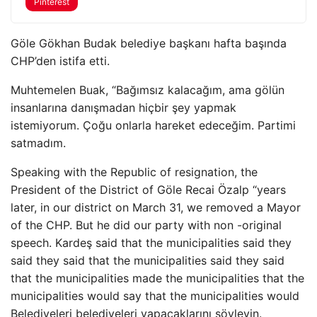
Pinterest
Göle Gökhan Budak belediye başkanı hafta başında
CHP’den istifa etti.
Muhtemelen Buak, “Bağımsız kalacağım, ama gölün
insanlarına danışmadan hiçbir şey yapmak
istemiyorum. Çoğu onlarla hareket edeceğim. Partimi
satmadım.
Speaking with the Republic of resignation, the
President of the District of Göle Recai Özalp “years
later, in our district on March 31, we removed a Mayor
of the CHP. But he did our party with non -original
speech. Kardeş said that the municipalities said they
said they said that the municipalities said they said
that the municipalities made the municipalities that the
municipalities would say that the municipalities would
Belediyeleri belediyeleri yapacaklarını söyleyin.