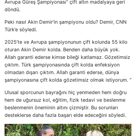
Avrupa Güreş Şampiyonası” çift altın madalyaya geri
döndü.
Peki nasıl Akin Demir’in şampiyonu oldu? Demir, CNN
Türk’e söyledi.
2025’te ve Avrupa şampiyonunun çift kolunda 55 kilo
oturan Akin Demir kolda. Benden daha büyük yok.
Allah garanti ederse kimse bileği katlamaz. Gözetimsiz
çıktım. Türk şampiyonasında çift kolda enfeksiyon
olmadan dışarı çıktım. Allah garanti ederse, dünya
şampiyonasına çift kolda gözetimsiz olmak istiyorum. “
Ulusal sporcunun bayrağını hiç yenmeden hem doğru
hem de uğursuz kol, eğitim, fizik tedavi ve beslenme
beslenmenin öneminin altını çizmiştir. Bu sorunları
desteklerse daha fazla başarı elde edeceğini söyledi.