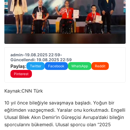
admin
•
19.08.2025 22:59
•
Güncellendi: 19.08.2025 22:59
Paylaş:
Twitter
Facebook
WhatsApp
Reddit
Pinterest
Kaynak:
CNN Türk
10 yıl önce bileğiyle savaşmaya başladı. Yoğun bir
eğitimden vazgeçmedi. Yaralar onu korkutmadı. Engelli
Ulusal Bilek Akın Demir’in Güreşçisi Avrupa’daki bileğin
sporcularını bükemedi. Ulusal sporcu olan “2025