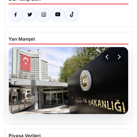
Yan Manşet
07.08.2026
Dışişleri Sözcüsü Keçeli’den
Piyasa Verileri