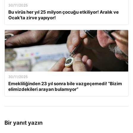
30/11/2025
Bu virüs her yıl 25 milyon çocuğu etkiliyor! Aralık ve
Ocak’ta zirve yapıyor!
30/11/2025
Emekliliğinden 23 yıl sonra bile vazgeçemedi! “Bizim
elimizdekileri arayan bulamıyor”
Bir yanıt yazın