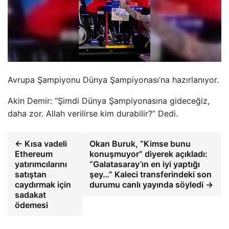
Avrupa Şampiyonu Dünya Şampiyonası’na hazırlanıyor.
Akin Demir: “Şimdi Dünya Şampiyonasına gideceğiz,
daha zor. Allah verilirse kim durabilir?” Dedi.
← Kısa vadeli
Okan Buruk, “Kimse bunu
Ethereum
konuşmuyor” diyerek açıkladı:
yatırımcılarını
“Galatasaray’ın en iyi yaptığı
satıştan
şey…” Kaleci transferindeki son
caydırmak için
durumu canlı yayında söyledi →
sadakat
ödemesi