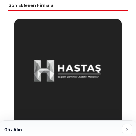
Son Eklenen Firmalar
×
Göz Atın