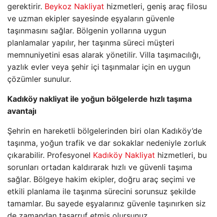
gerektirir.
Beykoz Nakliyat
hizmetleri, geniş araç filosu
ve uzman ekipler sayesinde eşyaların güvenle
taşınmasını sağlar. Bölgenin yollarına uygun
planlamalar yapılır, her taşınma süreci müşteri
memnuniyetini esas alarak yönetilir. Villa taşımacılığı,
yazlık evler veya şehir içi taşınmalar için en uygun
çözümler sunulur.
Kadıköy nakliyat ile yoğun bölgelerde hızlı taşıma
avantajı
Şehrin en hareketli bölgelerinden biri olan Kadıköy’de
taşınma, yoğun trafik ve dar sokaklar nedeniyle zorluk
çıkarabilir. Profesyonel
Kadıköy Nakliyat
hizmetleri, bu
sorunları ortadan kaldırarak hızlı ve güvenli taşıma
sağlar. Bölgeye hakim ekipler, doğru araç seçimi ve
etkili planlama ile taşınma sürecini sorunsuz şekilde
tamamlar. Bu sayede eşyalarınız güvenle taşınırken siz
de zamandan tasarruf etmiş olursunuz.