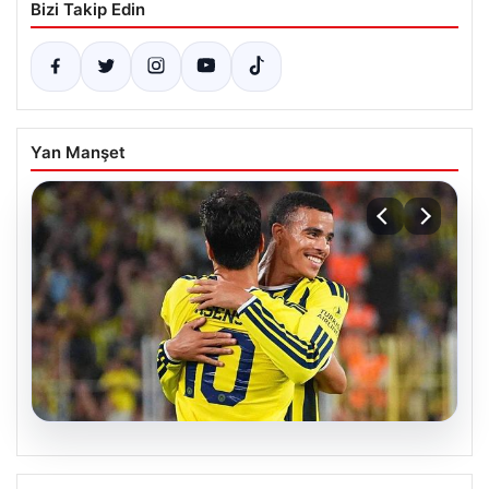
Bizi Takip Edin
Yan Manşet
06.08.2026
Greenwood İlk Maçında Parladı! Golü