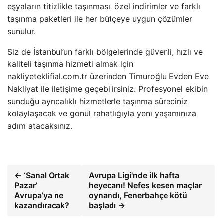
eşyaların titizlikle taşınması, özel indirimler ve farklı
taşınma paketleri ile her bütçeye uygun çözümler
sunulur.
Siz de İstanbul’un farklı bölgelerinde güvenli, hızlı ve
kaliteli taşınma hizmeti almak için
nakliyeteklifial.com.tr üzerinden Timuroğlu Evden Eve
Nakliyat ile iletişime geçebilirsiniz. Profesyonel ekibin
sunduğu ayrıcalıklı hizmetlerle taşınma süreciniz
kolaylaşacak ve gönül rahatlığıyla yeni yaşamınıza
adım atacaksınız.
← ‘Sanal Ortak
Avrupa Ligi'nde ilk hafta
Pazar’
heyecanı! Nefes kesen maçlar
Avrupa’ya ne
oynandı, Fenerbahçe kötü
kazandıracak?
başladı →