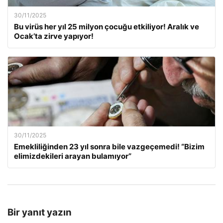
30/11/2025
Bu virüs her yıl 25 milyon çocuğu etkiliyor! Aralık ve
Ocak’ta zirve yapıyor!
30/11/2025
Emekliliğinden 23 yıl sonra bile vazgeçemedi! “Bizim
elimizdekileri arayan bulamıyor”
Bir yanıt yazın