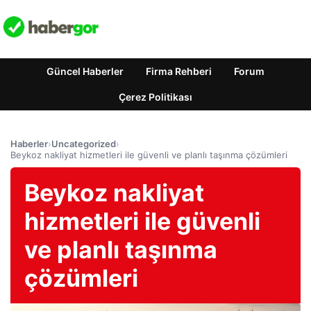
Güncel Haberler
Firma Rehberi
Forum
Çerez Politikası
Haberler
›
Uncategorized
›
Beykoz nakliyat hizmetleri ile güvenli ve planlı taşınma çözümleri
Beykoz nakliyat
hizmetleri ile güvenli
ve planlı taşınma
çözümleri