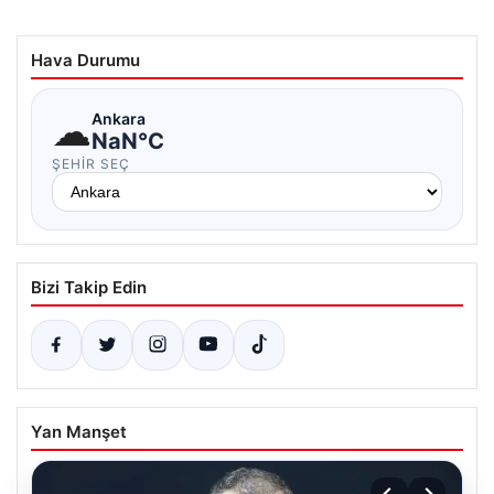
Hava Durumu
☁
Ankara
NaN°C
ŞEHIR SEÇ
Bizi Takip Edin
Yan Manşet