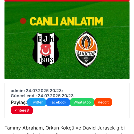
admin
•
24.07.2025 20:23
•
Güncellendi: 24.07.2025 20:23
Paylaş:
Twitter
Facebook
WhatsApp
Reddit
Pinterest
Tammy Abraham, Orkun Kökçü ve David Jurasek gibi