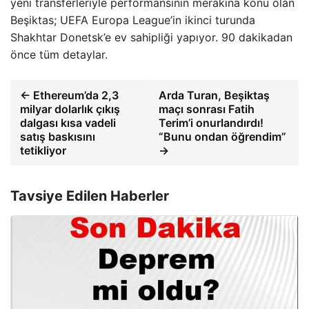
yeni transferleriyle performansının merakına konu olan
Beşiktas; UEFA Europa League’in ikinci turunda
Shakhtar Donetsk’e ev sahipliği yapıyor. 90 dakikadan
önce tüm detaylar.
← Ethereum’da 2,3
Arda Turan, Beşiktaş
milyar dolarlık çıkış
maçı sonrası Fatih
dalgası kısa vadeli
Terim’i onurlandırdı!
satış baskısını
“Bunu ondan öğrendim”
tetikliyor
→
Tavsiye Edilen Haberler