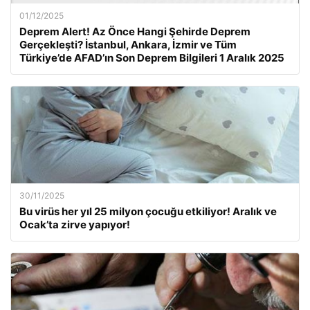
01/12/2025
Deprem Alert! Az Önce Hangi Şehirde Deprem
Gerçekleşti? İstanbul, Ankara, İzmir ve Tüm
Türkiye’de AFAD’ın Son Deprem Bilgileri 1 Aralık 2025
30/11/2025
Bu virüs her yıl 25 milyon çocuğu etkiliyor! Aralık ve
Ocak’ta zirve yapıyor!