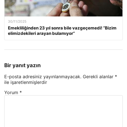
30/11/2025
Emekliliğinden 23 yıl sonra bile vazgeçemedi! “Bizim
elimizdekileri arayan bulamıyor”
Bir yanıt yazın
E-posta adresiniz yayınlanmayacak.
Gerekli alanlar
*
ile işaretlenmişlerdir
Yorum
*