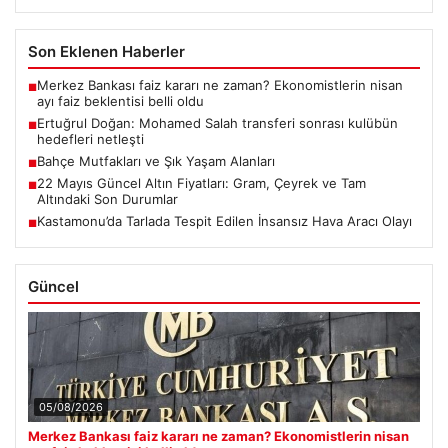
Son Eklenen Haberler
Merkez Bankası faiz kararı ne zaman? Ekonomistlerin nisan
■
ayı faiz beklentisi belli oldu
Ertuğrul Doğan: Mohamed Salah transferi sonrası kulübün
■
hedefleri netleşti
Bahçe Mutfakları ve Şık Yaşam Alanları
■
22 Mayıs Güncel Altın Fiyatları: Gram, Çeyrek ve Tam
■
Altındaki Son Durumlar
Kastamonu’da Tarlada Tespit Edilen İnsansız Hava Aracı Olayı
■
Güncel
05/08/2026
Merkez Bankası faiz kararı ne zaman? Ekonomistlerin nisan