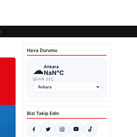
ı
Hava Durumu
☁
Ankara
NaN°C
ŞEHIR SEÇ
Bizi Takip Edin