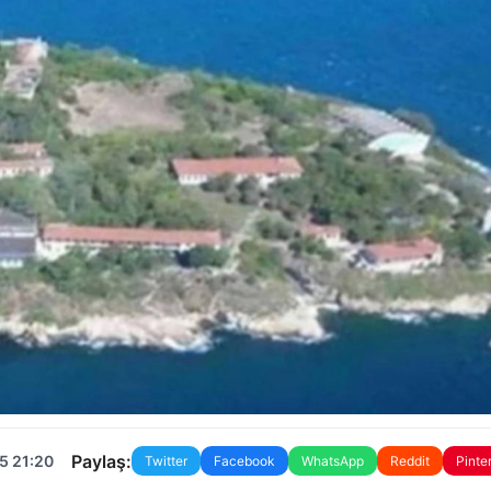
Paylaş:
5 21:20
Twitter
Facebook
WhatsApp
Reddit
Pinte