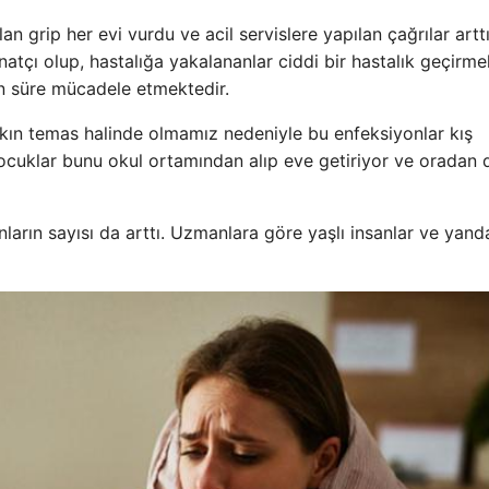
n grip her evi vurdu ve acil servislere yapılan çağrılar arttı
natçı olup, hastalığa yakalananlar ciddi bir hastalık geçirme
zun süre mücadele etmektedir.
ın temas halinde olmamız nedeniyle bu enfeksiyonlar kış
çocuklar bunu okul ortamından alıp eve getiriyor ve oradan 
ların sayısı da arttı. Uzmanlara göre yaşlı insanlar ve yand