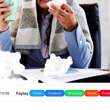
Paylaş:
 13:08
Twitter
Facebook
WhatsApp
Reddit
Pinte