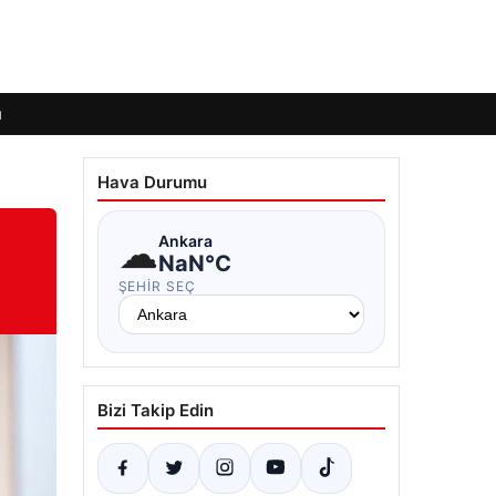
ı
Hava Durumu
☁
Ankara
NaN°C
ŞEHIR SEÇ
Bizi Takip Edin