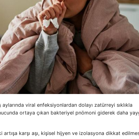
 aylarında viral enfeksiyonlardan dolayı zatürreyi sıklıkla
onucunda ortaya çıkan bakteriyel pnömoni giderek daha yay
rtışa karşı aşı, kişisel hijyen ve izolasyona dikkat edilmes