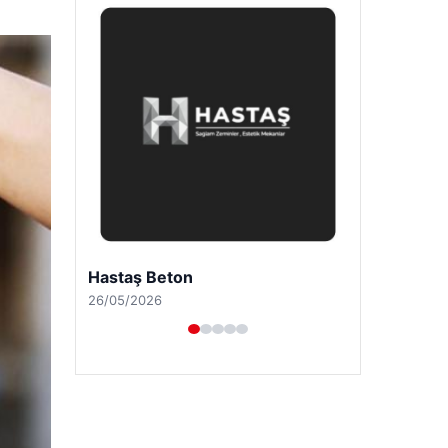
Prenses Night Club
29/04/2026