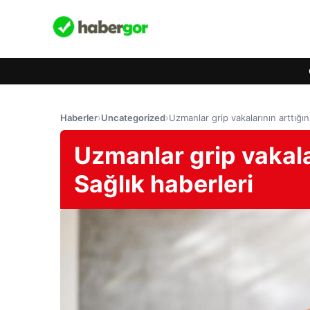
Haberler
›
Uncategorized
›
Uzmanlar grip vakalarının arttığın
Uzmanlar grip vakalar
Sağlık haberleri