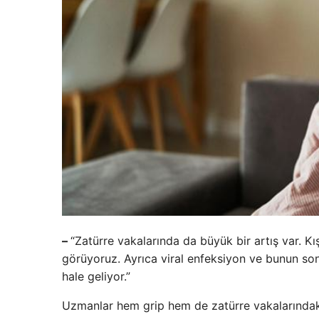
–
“Zatürre vakalarında da büyük bir artış var. Kış
görüyoruz. Ayrıca viral enfeksiyon ve bunun s
hale geliyor.”
Uzmanlar hem grip hem de zatürre vakalarındaki a