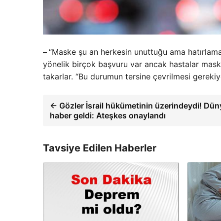
–
“Maske şu an herkesin unuttuğu ama hatırlamas
yönelik birçok başvuru var ancak hastalar maske
takarlar. “Bu durumun tersine çevrilmesi gerekiy
← Gözler İsrail hükümetinin üzerindeydi! Dün
haber geldi: Ateşkes onaylandı
Tavsiye Edilen Haberler