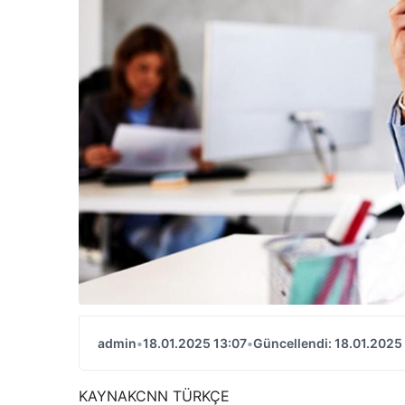
admin
•
18.01.2025 13:07
•
Güncellendi: 18.01.2025
KAYNAK
CNN TÜRKÇE