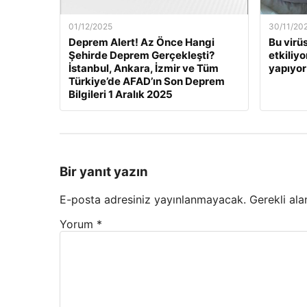
01/12/2025
30/11/20
Deprem Alert! Az Önce Hangi
Bu virü
Şehirde Deprem Gerçekleşti?
etkiliyo
İstanbul, Ankara, İzmir ve Tüm
yapıyor
Türkiye’de AFAD’ın Son Deprem
Bilgileri 1 Aralık 2025
Bir yanıt yazın
E-posta adresiniz yayınlanmayacak.
Gerekli ala
Yorum
*