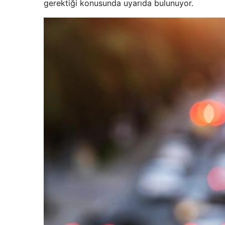
gerektiği konusunda uyarıda bulunuyor.