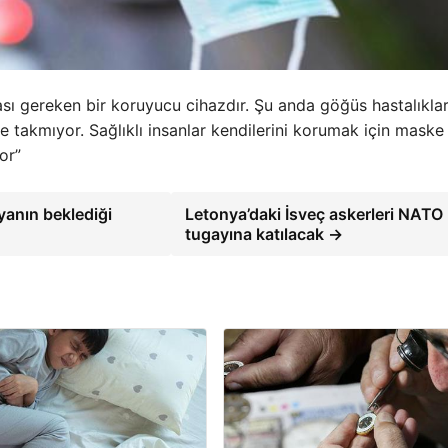
ı gereken bir koruyucu cihazdır. Şu anda göğüs hastalıklar
 takmıyor. Sağlıklı insanlar kendilerini korumak için maske
or”
yanın beklediği
Letonya’daki İsveç askerleri NATO
tugayına katılacak →