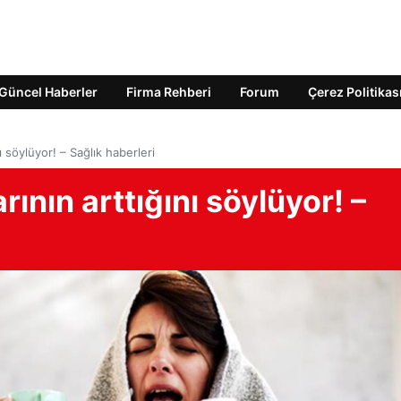
Güncel Haberler
Firma Rehberi
Forum
Çerez Politikas
ı söylüyor! – Sağlık haberleri
ının arttığını söylüyor! –