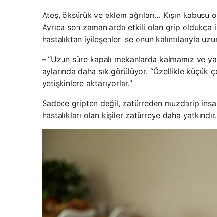
Ateş, öksürük ve eklem ağrıları… Kışın kabusu ola
Ayrıca son zamanlarda etkili olan grip oldukça i
hastalıktan iyileşenler ise onun kalıntılarıyla u
–
“Uzun süre kapalı mekanlarda kalmamız ve yak
aylarında daha sık görülüyor. “Özellikle küçük 
yetişkinlere aktarıyorlar.”
Sadece gripten değil, zatürreden muzdarip insan
hastalıkları olan kişiler zatürreye daha yatkındır.