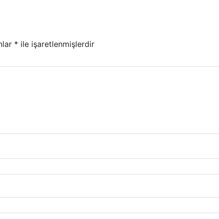
nlar
*
ile işaretlenmişlerdir