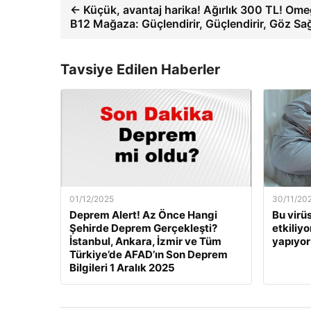
← Küçük, avantaj harika! Ağırlık 300 TL! Ome
B12 Mağaza: Güçlendirir, Güçlendirir, Göz Sağ
Tavsiye Edilen Haberler
01/12/2025
30/11/20
Deprem Alert! Az Önce Hangi
Bu virü
Şehirde Deprem Gerçekleşti?
etkiliyo
İstanbul, Ankara, İzmir ve Tüm
yapıyor
Türkiye’de AFAD’ın Son Deprem
Bilgileri 1 Aralık 2025