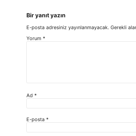
Bir yanıt yazın
E-posta adresiniz yayınlanmayacak.
Gerekli ala
Yorum
*
Ad
*
E-posta
*