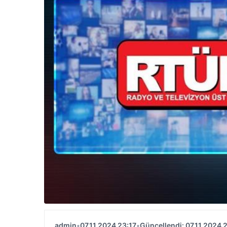
admin
•
07.11.2024 23:17
•
Güncellendi: 07.11.2024 