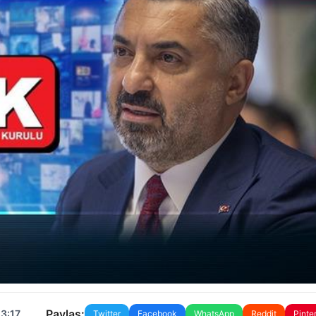
Paylaş:
23:17
Twitter
Facebook
WhatsApp
Reddit
Pinte