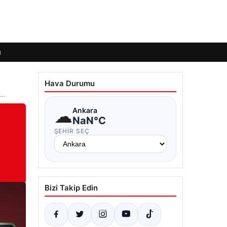
ı
Hava Durumu
V…
☁
Ankara
NaN°C
ŞEHIR SEÇ
Bizi Takip Edin