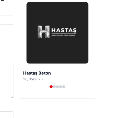
Prenses Night Club
29/04/2026