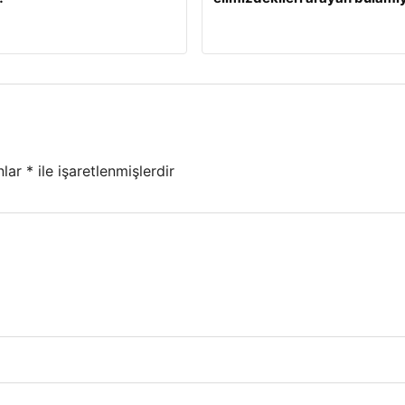
nlar
*
ile işaretlenmişlerdir