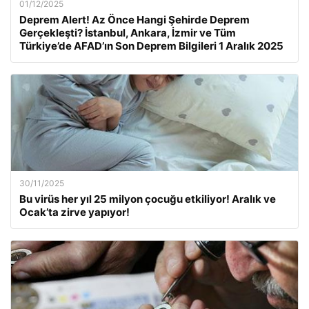
01/12/2025
Deprem Alert! Az Önce Hangi Şehirde Deprem
Gerçekleşti? İstanbul, Ankara, İzmir ve Tüm
Türkiye’de AFAD’ın Son Deprem Bilgileri 1 Aralık 2025
30/11/2025
Bu virüs her yıl 25 milyon çocuğu etkiliyor! Aralık ve
Ocak’ta zirve yapıyor!