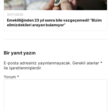
30/11/2025
Emekliliğinden 23 yıl sonra bile vazgeçemedi! “Bizim
elimizdekileri arayan bulamıyor”
Bir yanıt yazın
E-posta adresiniz yayınlanmayacak.
Gerekli alanlar
*
ile işaretlenmişlerdir
Yorum
*