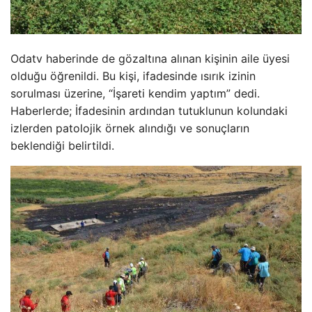
Odatv haberinde de gözaltına alınan kişinin aile üyesi
olduğu öğrenildi. Bu kişi, ifadesinde ısırık izinin
sorulması üzerine, “İşareti kendim yaptım” dedi.
Haberlerde; İfadesinin ardından tutuklunun kolundaki
izlerden patolojik örnek alındığı ve sonuçların
beklendiği belirtildi.