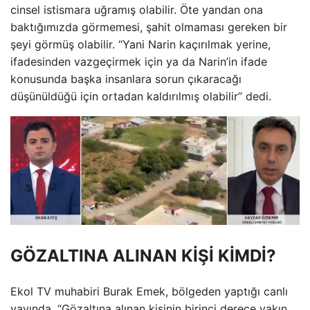
cinsel istismara uğramış olabilir. Öte yandan ona
baktığımızda görmemesi, şahit olmaması gereken bir
şeyi görmüş olabilir. “Yani Narin kaçırılmak yerine,
ifadesinden vazgeçirmek için ya da Narin’in ifade
konusunda başka insanlara sorun çıkaracağı
düşünüldüğü için ortadan kaldırılmış olabilir” dedi.
GÖZALTINA ALINAN KİŞİ KİMDİ?
Ekol TV muhabiri Burak Emek, bölgeden yaptığı canlı
yayında, “Gözaltına alınan kişinin birinci derece yakın