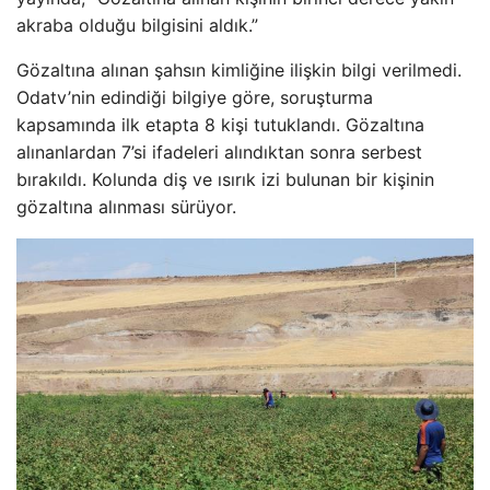
akraba olduğu bilgisini aldık.”
Gözaltına alınan şahsın kimliğine ilişkin bilgi verilmedi.
Odatv’nin edindiği bilgiye göre, soruşturma
kapsamında ilk etapta 8 kişi tutuklandı. Gözaltına
alınanlardan 7’si ifadeleri alındıktan sonra serbest
bırakıldı. Kolunda diş ve ısırık izi bulunan bir kişinin
gözaltına alınması sürüyor.