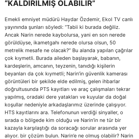
“KALDIRILMIŞ OLABİLİR”
Emekli emniyet müdürü Haydar Özdemir, Ekol TV canlı
yayınında şunları söyledi: “Tabii ki burada değiliz.
Ancak Narin nerede kaybolursa, yani en son nerede
görüldüyse, ikametgahı nerede olursa olsun, 50
metrelik mesafe ne olacak?” Bu alanda yapılan çağrılar
çok kıymetli. Burada aileden başlayarak, babanın,
kardeşlerin, amcanın, teyzenin, tanıdığı kişilerin
beyanları da çok kıymetli; Narin’in güvenlik kamerası
görüntüleri bir şekilde elde edilmiş, gelen ihbarlar
doğrultusunda PTS kayıtları ve araç çalışmaları tekrar
yapılmış, oradaki dere yatakları ve kuyular da doğal
koşullar nedeniyle arkadaşlarımız üzerinde çalışıyor.
HTS kayıtlarını ara. Telefonunun verdiği sinyaller, o
sırada o bölgede kim olduğu ve Narin’in ne tür bir
kazayla karşılaştığı da soracağı sorular arasında yer
alıyor. bir çözüm bulun. Narin’e ne olmuş olabilir? Narin