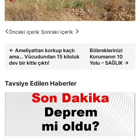
Önceki içerik
Sonraki içerik
← Ameliyattan korkup kaçtı
Böbreklerinizi
ama… Vücudundan 15 kiloluk
Korumanın 10
dev bir kitle çıktı!
Yolu – SAĞLIK →
Tavsiye Edilen Haberler