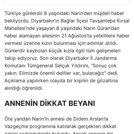
Türkiye günlerdir 8 yaşındaki Narin’den müjdeli haber
bekliyordu. Diyarbakır’ın Bağlar İlçesi Tavşantepe Kırsal
Mahallesi’nde yaşayan 8 yaşındaki Narin Güran’dan
haber alamayan ailesinin 21 Ağustos’ta yetkililere haber
vermesi üzerine kızın bulunması için adımlar atıldı.
Günlerdir kaybolan küçük kızla ilgili tüm gelişmeleri
takip ediyoruz. Son olarak Diyarbakır İl Jandarma
Komutanı Tümgeneral Selçuk Yıldırım, “Sonuç çok
yakın. Elimizde önemli deliller var, bulacağız” dedi.
Açıklama yapılırken olayda bir kişinin de gözaltına
alındığı öğrenildi.
ANNENİN DİKKAT BEYANI
Öte yandan Narin’in annesi de Didem Arslan’la
Vazgeçme programına katılarak gerçekten dikkat
çekici açıklamalarda bulundu. Ancak annenin bir