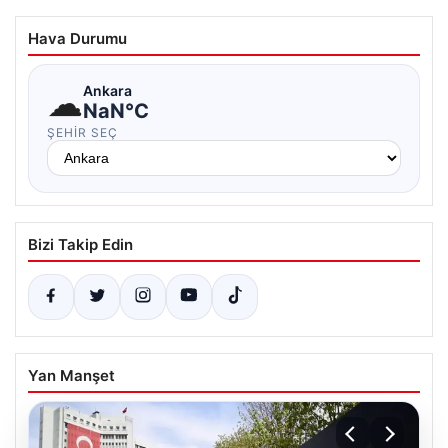
Hava Durumu
☁
Ankara
NaN°C
ŞEHIR SEÇ
Bizi Takip Edin
Yan Manşet