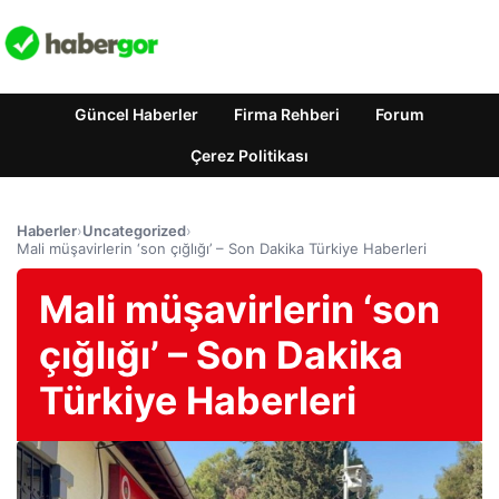
Güncel Haberler
Firma Rehberi
Forum
Çerez Politikası
Haberler
›
Uncategorized
›
Mali müşavirlerin ‘son çığlığı’ – Son Dakika Türkiye Haberleri
Mali müşavirlerin ‘son
çığlığı’ – Son Dakika
Türkiye Haberleri