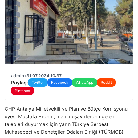
admin
•
31.07.2024 10:37
Paylaş:
Twitter
Facebook
WhatsApp
Reddit
Pinterest
CHP Antalya Milletvekili ve Plan ve Bütçe Komisyonu
üyesi Mustafa Erdem, mali müşavirlerden gelen
talepleri duyurmak için yarın Türkiye Serbest
Muhasebeci ve Denetçiler Odaları Birliği (TÜRMOB)