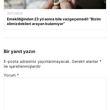
30/11/2025
Emekliliğinden 23 yıl sonra bile vazgeçemedi! “Bizim
elimizdekileri arayan bulamıyor”
Bir yanıt yazın
E-posta adresiniz yayınlanmayacak.
Gerekli alanlar
*
ile işaretlenmişlerdir
Yorum
*