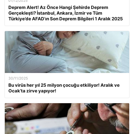
01/12/2025
Deprem Alert! Az Önce Hangi Şehirde Deprem
Gerçekleşti? İstanbul, Ankara, İzmir ve Tüm
Türkiye’de AFAD’ın Son Deprem Bilgileri 1 Aralık 2025
30/11/2025
Bu virüs her yıl 25 milyon çocuğu etkiliyor! Aralık ve
Ocak’ta zirve yapıyor!