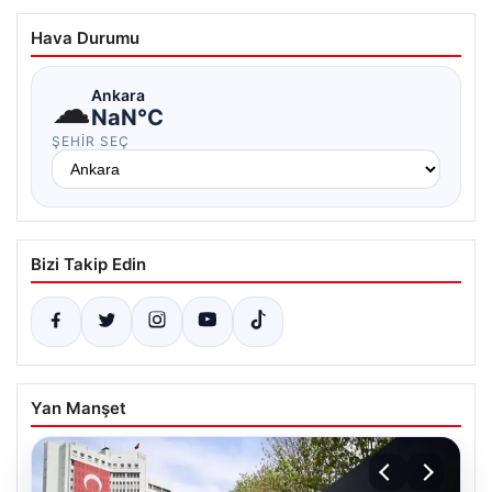
Hava Durumu
☁
Ankara
NaN°C
ŞEHIR SEÇ
Bizi Takip Edin
Yan Manşet