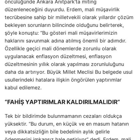
öncülüğünde Ankara Anıtpark’ta miting
düzenleneceğini duyurdu. Erdem, mali müşavirlik
tecrübesine sahip bir milletvekili olarak yıllardır çözüm
bekleyen sorunların bilincinde olduğunu belirterek,
şöyle konuştu: “Bu gösteri mali müşavirlerimizin
haklarını savunmak adına atılmış önemli bir adımdır.
Özellikle geçici mali dönemlerde zorunlu olarak
uygulanacak enflasyon düzeltmesi, enflasyon
düzeltmesinin yıllık olarak yapılması zorunluluğunu
daha da artırıyor. Büyük Millet Meclisi Bu belgede usul
usullerindeki hatalara ilişkin öngörülen yaptırımlar
kabul edilemez.
“FAHİŞ YAPTIRIMLAR KALDIRILMALIDIR”
Tek bir bildirimde bulunmamanın cezaları oldukça
yüksektir. “Bu durum, en küçük ve en masum hatanın
veya dikkatsizliğin bile bedelinin aylık gelirle
ödenmesini imkansız hale getiriyor” dedi. Erdem, mali