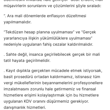
müşavirlerin sorunlarını ve çözümlerini şöyle sıraladı:
“. Ara mali dönemlerde enflasyon düzeltmesi
yapılmamalıdır.
“Tekdüzen hesap planına uyulmaması” ve “Gerçek
yararlanıcıya ilişkin yükümlülüklere uyulmaması”
nedeniyle uygulanan fahiş cezalar kaldırılmalıdır.
. Sahte değil, insanca geçirilebilecek gerçek bir mali
tatil hayata geçirilmelidir.
. Kayıt dışılıkla gerçekten mücadele etmek istiyorsak,
basit prosedürü ortadan kaldırmamız, istisnasız tüm
vergi mükelleflerinin beyannamelerini profesyonellere
imzalatmasını zorunlu hale getirmemiz ve finansal
hizmetlere erişimi kolaylaştırmak için bu hizmetlere
uygulanan KDV oranını düşürmemiz gerekiyor.
danışmanlık hizmetleri.