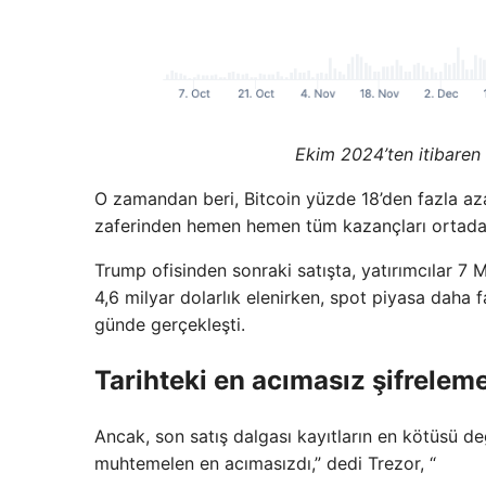
Ekim 2024’ten itibaren 
O zamandan beri, Bitcoin yüzde 18’den fazla aza
zaferinden hemen hemen tüm kazançları ortadan 
Trump ofisinden sonraki satışta, yatırımcılar 7 M
4,6 milyar dolarlık elenirken, spot piyasa daha f
günde gerçekleşti.
Tarihteki en acımasız şifreleme
Ancak, son satış dalgası kayıtların en kötüsü d
muhtemelen en acımasızdı,” dedi Trezor, “