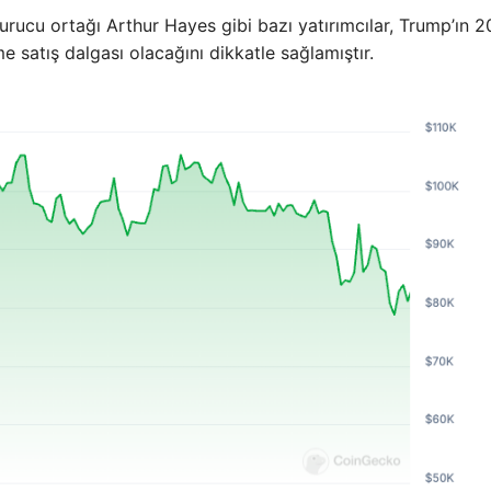
rucu ortağı Arthur Hayes gibi bazı yatırımcılar, Trump’ın 2
e satış dalgası olacağını dikkatle sağlamıştır.