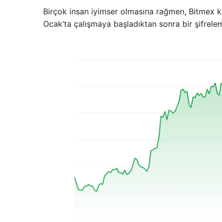
Birçok insan iyimser olmasına rağmen, Bitmex ku
Ocak’ta çalışmaya başladıktan sonra bir şifrelem