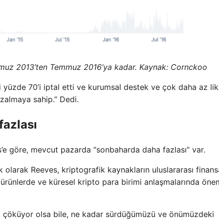
Temmuz 2013’ten Temmuz 2016’ya kadar. Kaynak: Cornckoo
yüzde 70’i iptal etti ve kurumsal destek ve çok daha az lik
zalmaya sahip.” Dedi.
fazlası
s’e göre, mevcut pazarda “sonbaharda daha fazlası” var.
 olarak Reeves, kriptografik kaynakların uluslararası finans
e ürünlerde ve küresel kripto para birimi anlaşmalarında öne
lik çöküyor olsa bile, ne kadar sürdüğümüzü ve önümüzdeki