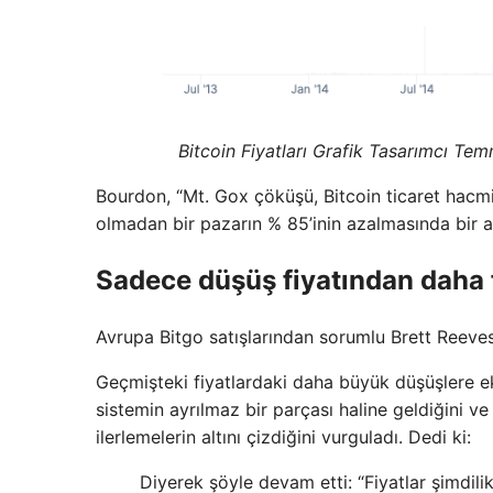
Bitcoin Fiyatları Grafik Tasarımcı 
Bourdon, “Mt. Gox çöküşü, Bitcoin ticaret hacmi 
olmadan bir pazarın % 85’inin azalmasında bir a
Sadece düşüş fiyatından daha 
Avrupa Bitgo satışlarından sorumlu Brett Reeve
Geçmişteki fiyatlardaki daha büyük düşüşlere ek
sistemin ayrılmaz bir parçası haline geldiğini v
ilerlemelerin altını çizdiğini vurguladı. Dedi ki:
Diyerek şöyle devam etti: “Fiyatlar şimdi