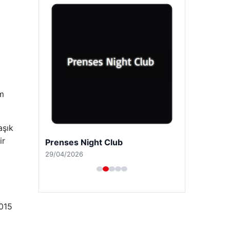
im
aşık
ir
Prenses Night Club
29/04/2026
2015