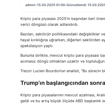
admin
•
15.03.2025 01:00
•
Güncellendi: 15.03.202
Kripto para piyasası 2025’in başından beri önemli
verici döngüsü olarak adlandırdı.
Bazıları, sektörün politikasındaki değişiklikler
hayal kırıklığına uğrarken, diğerleri sektörden ay
spekülasyon yaptı.
Bununla birlikte, mevcut kripto para piyasası ba
acımasız döngü olmaktan uzaktır ve topluluğun 
Trezor Lucien Bourdon’un analisti, “Bu sürecin bi
Trump’ın başlangıcından sonra 
Kripto para piyasalarının mevcut azalması, Ara
geldi ve bu artış büyük ölçüde ABD başkanlık se