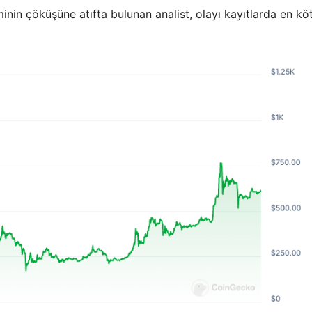
minin çöküşüne atıfta bulunan analist, olayı kayıtlarda en kö