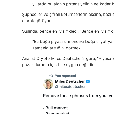
yıllarda bu alanın potansiyelinin ne kadar 
Şüpheciler ve şifreli kötümserlerin aksine, baz
olarak görüyor.
“Aslında, bence en iyisi,” dedi, “Bence en iyisi,” d
“Bu boğa piyasasını önceki boğa crypt yarı
zamanla arttığını görmek.
Analist Crypto Miles Deutscher’a göre, “Piyasa B
pazar durumu için bile uygun değildir.