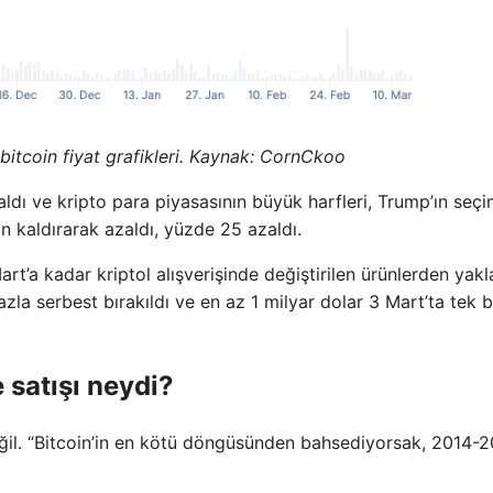
bitcoin fiyat grafikleri. Kaynak: CornCkoo
ldı ve kripto para piyasasının büyük harfleri, Trump’ın seç
kaldırarak azaldı, yüzde 25 azaldı.
art’a kadar kriptol alışverişinde değiştirilen ürünlerden yakl
azla serbest bırakıldı ve en az 1 milyar dolar 3 Mart’ta tek b
 satışı neydi?
eğil. “Bitcoin’in en kötü döngüsünden bahsediyorsak, 2014-