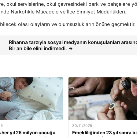
lere, okul servislerine, okul çevresindeki park ve bahçelere yö
linde Narkotikle Mücadele ve İlçe Emniyet Müdürlükleri.
ilecek olası olayların ve olumsuzlukların önüne geçmektir.
Rihanna tarzıyla sosyal medyanın konuşulanları arasın
Bir an bile elini indirmedi. →
25
30/11/2025
s her yıl 25 milyon çocuğu
Emekliliğinden 23 yıl sonra bi