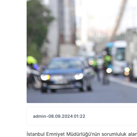
admin
•
08.09.2024 01:22
İstanbul Emniyet Müdürlüğü’nün sorumluluk alanı