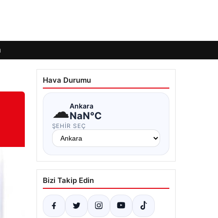
ı
Hava Durumu
☁
Ankara
NaN°C
ŞEHIR SEÇ
Bizi Takip Edin