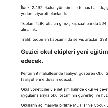
İldeki 2.497 okulun yönetimi ile temas halinde
yerlere ziyareti planlandı.
Toplam 1290 okulun giriş-çıkış saatlerinde 564
alınacak.
Trafik tedbirleri kapsamında servis araçları 3
Gezici okul ekipleri yeni eğiti
edecek.
Kentin 39 mahallesinde faaliyet gösteren Okul 
faaliyetlerine devam edecek.
Okul yöneticileriyle iletişim halinde okul ve çe
uygulamalarıyla okul ortamının güvenliği ve hu
Okulların açılmasıyla birlikte MOT’lar ve Çocuk