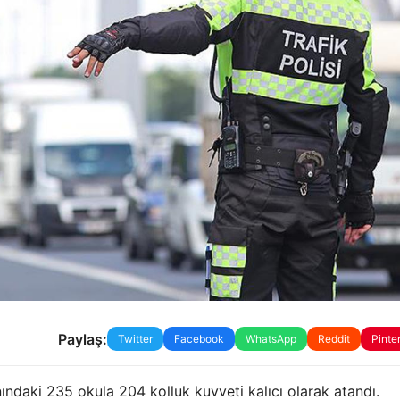
Paylaş:
Twitter
Facebook
WhatsApp
Reddit
Pinte
ndaki 235 okula 204 kolluk kuvveti kalıcı olarak atandı.