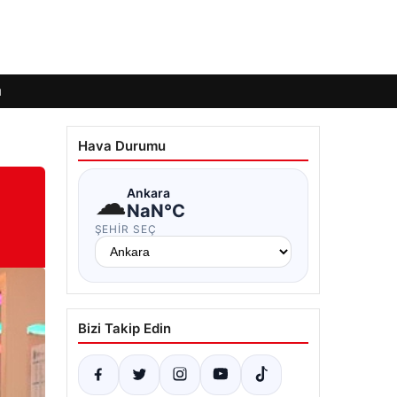
ı
Hava Durumu
☁
Ankara
NaN°C
ŞEHIR SEÇ
Bizi Takip Edin