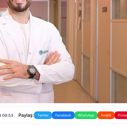
Paylaş:
4 09:53
Twitter
Facebook
WhatsApp
Reddit
Pinte