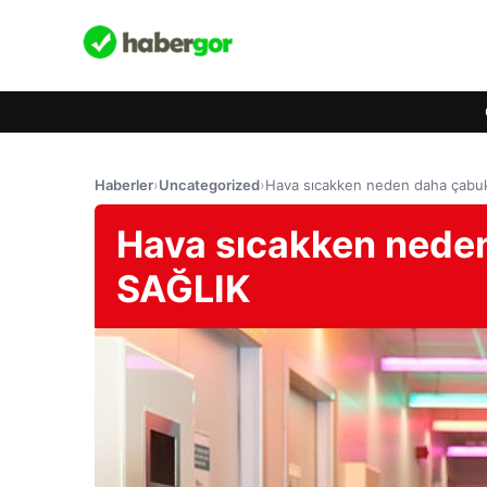
Haberler
›
Uncategorized
›
Hava sıcakken neden daha çabuk 
Hava sıcakken neden 
SAĞLIK