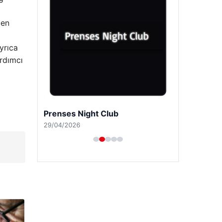
 en
yrıca
ardımcı
Prenses Night Club
29/04/2026