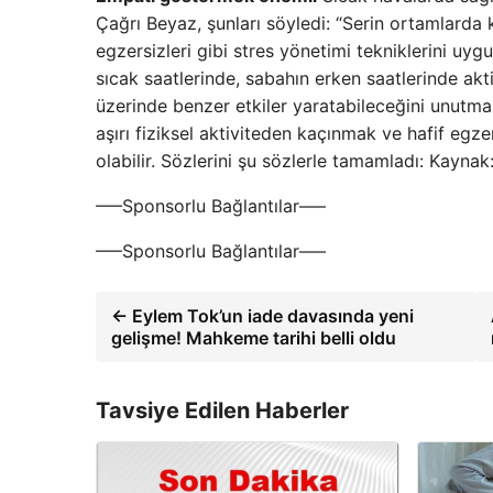
Çağrı Beyaz, şunları söyledi: “Serin ortamlarda k
egzersizleri gibi stres yönetimi tekniklerini uy
sıcak saatlerinde, sabahın erken saatlerinde akti
üzerinde benzer etkiler yaratabileceğini unutm
aşırı fiziksel aktiviteden kaçınmak ve hafif egz
olabilir. Sözlerini şu sözlerle tamamladı: Kayna
—–Sponsorlu Bağlantılar—–
—–Sponsorlu Bağlantılar—–
← Eylem Tok’un iade davasında yeni
gelişme! Mahkeme tarihi belli oldu
Tavsiye Edilen Haberler