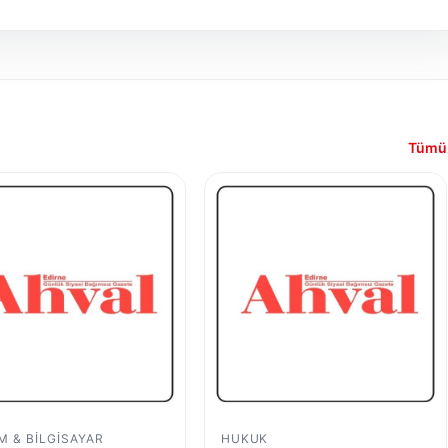
Tümü
IM & BILGISAYAR
HUKUK