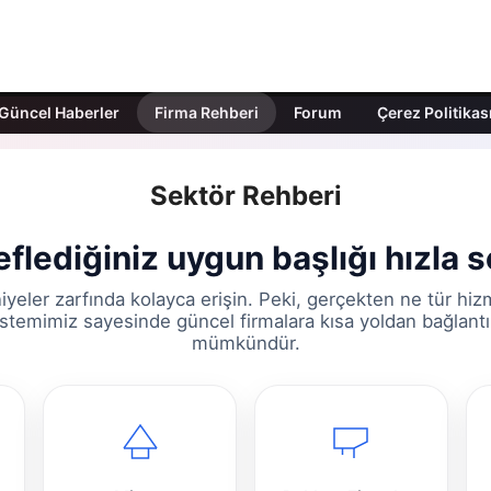
Güncel Haberler
Firma Rehberi
Forum
Çerez Politikas
Sektör Rehberi
flediğiniz uygun başlığı hızla s
yeler zarfında kolayca erişin. Peki, gerçekten ne tür hiz
istemimiz sayesinde güncel firmalara kısa yoldan bağlantı
mümkündür.