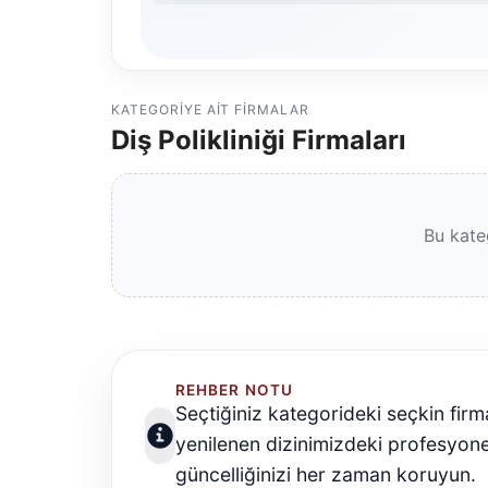
KATEGORIYE AIT FIRMALAR
Diş Polikliniği Firmaları
Bu kate
REHBER NOTU
Seçtiğiniz kategorideki seçkin firm
yenilenen dizinimizdeki profesyon
güncelliğinizi her zaman koruyun.