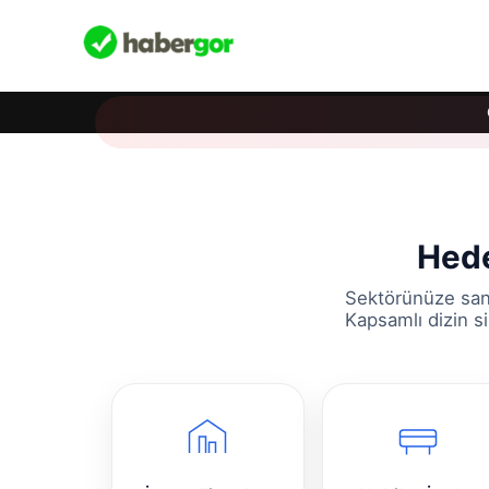
Hede
Sektörünüze sani
Kapsamlı dizin s