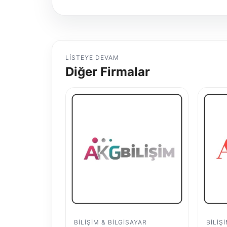
LISTEYE DEVAM
Diğer Firmalar
BILIŞIM & BILGISAYAR
BILIŞ