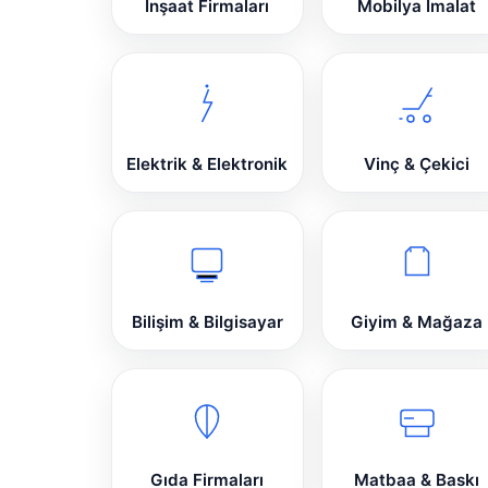
İnşaat Firmaları
Mobilya İmalat
Elektrik & Elektronik
Vinç & Çekici
Bilişim & Bilgisayar
Giyim & Mağaza
Gıda Firmaları
Matbaa & Baskı