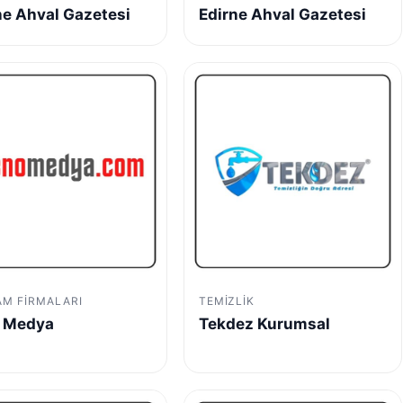
ne Ahval Gazetesi
Edirne Ahval Gazetesi
AM FIRMALARI
TEMIZLIK
 Medya
Tekdez Kurumsal