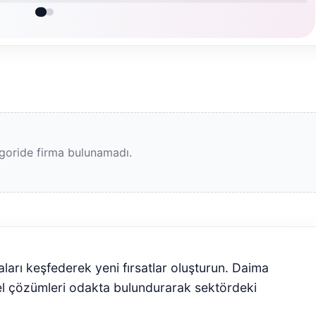
goride firma bulunamadı.
aları keşfederek yeni fırsatlar oluşturun. Daima
el çözümleri odakta bulundurarak sektördeki