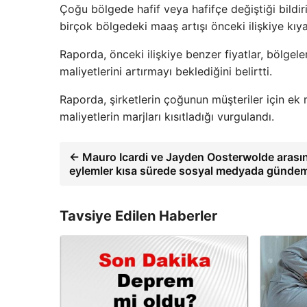
Çoğu bölgede hafif veya hafifçe değiştiği bildir
birçok bölgedeki maaş artışı önceki ilişkiye kıya
Raporda, önceki ilişkiye benzer fiyatlar, bölgele
maliyetlerini artırmayı beklediğini belirtti.
Raporda, şirketlerin çoğunun müşteriler için ek 
maliyetlerin marjları kısıtladığı vurgulandı.
← Mauro Icardi ve Jayden Oosterwolde arasında
eylemler kısa sürede sosyal medyada gündem
Tavsiye Edilen Haberler