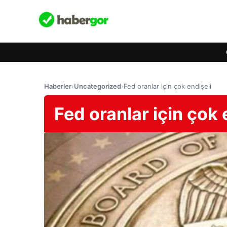
Haberler
›
Uncategorized
›
Fed oranlar için çok endişeli
Fed oranlar için çok 