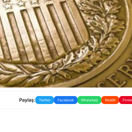
Paylaş:
Twitter
Facebook
WhatsApp
Reddit
Pinte