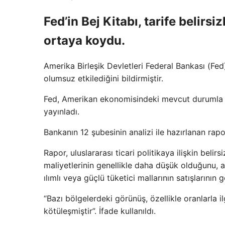
Fed’in Bej Kitabı, tarife belirs
ortaya koydu.
Amerika Birleşik Devletleri Federal Bankası (Fe
olumsuz etkilediğini bildirmiştir.
Fed, Amerikan ekonomisindeki mevcut durumla ilg
yayınladı.
Bankanın 12 şubesinin analizi ile hazırlanan rap
Rapor, uluslararası ticari politikaya ilişkin beli
maliyetlerinin genellikle daha düşük olduğunu, an
ılımlı veya güçlü tüketici mallarının satışlarının
“Bazı bölgelerdeki görünüş, özellikle oranlarla i
kötüleşmiştir”. İfade kullanıldı.