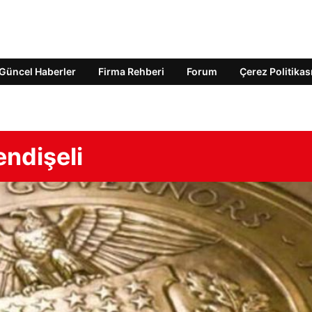
Güncel Haberler
Firma Rehberi
Forum
Çerez Politikas
endişeli