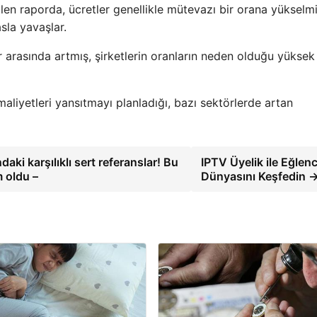
ilen raporda, ücretler genellikle mütevazı bir orana yükselmi
sla yavaşlar.
r arasında artmış, şirketlerin oranların neden olduğu yüksek 
maliyetleri yansıtmayı planladığı, bazı sektörlerde artan
ki karşılıklı sert referanslar! Bu
IPTV Üyelik ile Eğlen
 oldu –
Dünyasını Keşfedin 