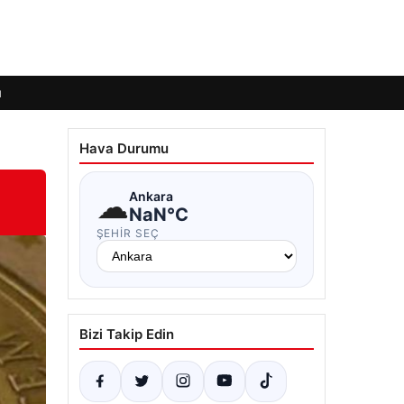
ı
Hava Durumu
☁
Ankara
NaN°C
ŞEHIR SEÇ
Bizi Takip Edin