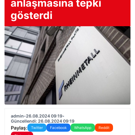
anlaşmasına tepki
gösterdi
admin
•
26.08.2024 09:19
•
Güncellendi: 26.08.2024 09:19
Paylaş:
Twitter
Facebook
WhatsApp
Reddit