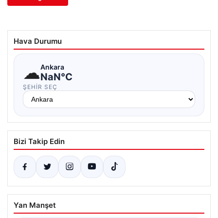
Hava Durumu
☁
Ankara
NaN°C
ŞEHIR SEÇ
Bizi Takip Edin
Yan Manşet