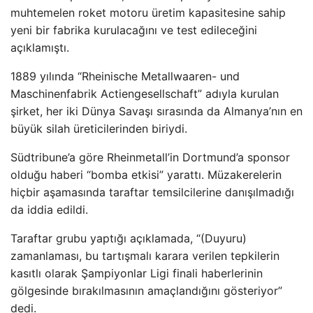
muhtemelen roket motoru üretim kapasitesine sahip
yeni bir fabrika kurulacağını ve test edileceğini
açıklamıştı.
1889 yılında “Rheinische Metallwaaren- und
Maschinenfabrik Actiengesellschaft” adıyla kurulan
şirket, her iki Dünya Savaşı sırasında da Almanya’nın en
büyük silah üreticilerinden biriydi.
Südtribune’a göre Rheinmetall’in Dortmund’a sponsor
olduğu haberi “bomba etkisi” yarattı. Müzakerelerin
hiçbir aşamasında taraftar temsilcilerine danışılmadığı
da iddia edildi.
Taraftar grubu yaptığı açıklamada, “(Duyuru)
zamanlaması, bu tartışmalı karara verilen tepkilerin
kasıtlı olarak Şampiyonlar Ligi finali haberlerinin
gölgesinde bırakılmasının amaçlandığını gösteriyor”
dedi.