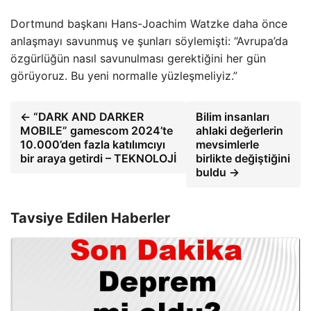
Dortmund başkanı Hans-Joachim Watzke daha önce
anlaşmayı savunmuş ve şunları söylemişti: “Avrupa’da
özgürlüğün nasıl savunulması gerektiğini her gün
görüyoruz. Bu yeni normalle yüzleşmeliyiz.”
← “DARK AND DARKER
Bilim insanları
MOBILE” gamescom 2024’te
ahlaki değerlerin
10.000’den fazla katılımcıyı
mevsimlerle
bir araya getirdi – TEKNOLOJİ
birlikte değiştiğini
buldu →
Tavsiye Edilen Haberler