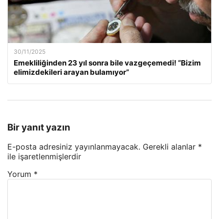
30/11/2025
Emekliliğinden 23 yıl sonra bile vazgeçemedi! “Bizim
elimizdekileri arayan bulamıyor”
Bir yanıt yazın
E-posta adresiniz yayınlanmayacak.
Gerekli alanlar
*
ile işaretlenmişlerdir
Yorum
*