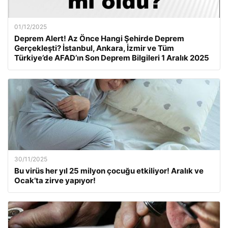
01/12/2025
Deprem Alert! Az Önce Hangi Şehirde Deprem
Gerçekleşti? İstanbul, Ankara, İzmir ve Tüm
Türkiye’de AFAD’ın Son Deprem Bilgileri 1 Aralık 2025
30/11/2025
Bu virüs her yıl 25 milyon çocuğu etkiliyor! Aralık ve
Ocak’ta zirve yapıyor!