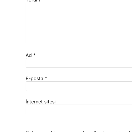
Ad
*
E-posta
*
İnternet sitesi