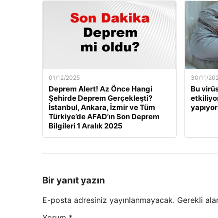
01/12/2025
30/11/20
Deprem Alert! Az Önce Hangi
Bu virü
Şehirde Deprem Gerçekleşti?
etkiliyo
İstanbul, Ankara, İzmir ve Tüm
yapıyor
Türkiye’de AFAD’ın Son Deprem
Bilgileri 1 Aralık 2025
Bir yanıt yazın
E-posta adresiniz yayınlanmayacak.
Gerekli ala
Yorum
*