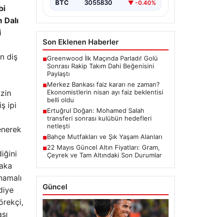
BTC
3055830
▼ -0.40%
bi
m Dalı
i
Son Eklenen Haberler
n diş
Greenwood İlk Maçında Parladı! Golü
■
Sonrası Rakip Takım Dahi Beğenisini
Paylaştı
Merkez Bankası faiz kararı ne zaman?
■
izin
Ekonomistlerin nisan ayı faiz beklentisi
belli oldu
ş ipi
Ertuğrul Doğan: Mohamed Salah
■
transferi sonrası kulübün hedefleri
netleşti
enerek
Bahçe Mutfakları ve Şık Yaşam Alanları
■
22 Mayıs Güncel Altın Fiyatları: Gram,
■
diğini
Çeyrek ve Tam Altındaki Son Durumlar
baka
anamalı
Güncel
diye
örekçi,
aşı