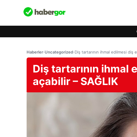
Haberler
›
Uncategorized
›
Diş tartarının ihmal edilmesi diş e
Diş tartarının ihmal e
açabilir – SAĞLIK