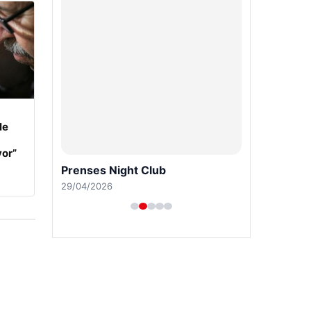
le
yor”
Prenses Night Club
29/04/2026