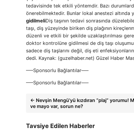
tedavisinde tek etkili yöntemdir. Bazı durumlard
önerebilmektedir. Bunlar lokal anestezi altında y
gidilmeli
Diş taşının tedavi sonrasında düzelebile
taşı, diş yüzeyinde biriken diş plağının kireçlenm
düzenli ve etkili bir şekilde uzaklaştırılması ge
doktor kontrolüne gidilmesi de diş taşı oluşum
sadece diş taşlarını değil, diş eti enfeksiyonlar
dedi. Kaynak: (guzelhaber.net) Güzel Haber Ma
—–Sponsorlu Bağlantılar—–
—–Sponsorlu Bağlantılar—–
← Nevşin Mengü’yü kızdıran “plaj” yorumu! 
ve mayo var, sorun ne?
Tavsiye Edilen Haberler