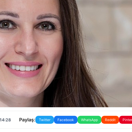
Paylaş:
 14:28
Twitter
Facebook
WhatsApp
Reddit
Pinte