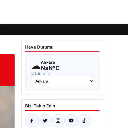
ı
Hava Durumu
☁
Ankara
NaN°C
ŞEHIR SEÇ
Bizi Takip Edin