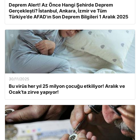
Deprem Alert! Az Önce Hangi Şehirde Deprem
Gerçekleşti? İstanbul, Ankara, İzmir ve Tüm
Türkiye’de AFAD’ın Son Deprem Bilgileri 1 Aralık 2025
30/11/2025
Bu virüs her yıl 25 milyon çocuğu etkiliyor! Aralık ve
Ocak’ta zirve yapıyor!