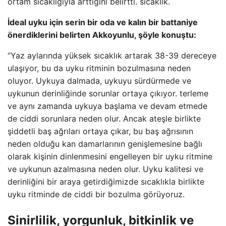
ortam sıcaklığıyla arttığını belirtti. sıcaklık.
İdeal uyku için serin bir oda ve kalın bir battaniye
önerdiklerini belirten Akkoyunlu, şöyle konuştu:
“Yaz aylarında yüksek sıcaklık artarak 38-39 dereceye
ulaşıyor, bu da uyku ritminin bozulmasına neden
oluyor. Uykuya dalmada, uykuyu sürdürmede ve
uykunun derinliğinde sorunlar ortaya çıkıyor. terleme
ve aynı zamanda uykuya başlama ve devam etmede
de ciddi sorunlara neden olur. Ancak ateşle birlikte
şiddetli baş ağrıları ortaya çıkar, bu baş ağrısının
neden olduğu kan damarlarının genişlemesine bağlı
olarak kişinin dinlenmesini engelleyen bir uyku ritmine
ve uykunun azalmasına neden olur. Uyku kalitesi ve
derinliğini bir araya getirdiğimizde sıcaklıkla birlikte
uyku ritminde de ciddi bir bozulma görüyoruz.
Sinirlilik, yorgunluk, bitkinlik ve