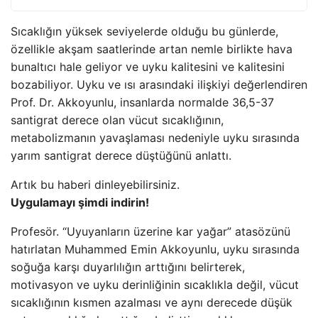
Sıcaklığın yüksek seviyelerde olduğu bu günlerde,
özellikle akşam saatlerinde artan nemle birlikte hava
bunaltıcı hale geliyor ve uyku kalitesini ve kalitesini
bozabiliyor. Uyku ve ısı arasındaki ilişkiyi değerlendiren
Prof. Dr. Akkoyunlu, insanlarda normalde 36,5-37
santigrat derece olan vücut sıcaklığının,
metabolizmanın yavaşlaması nedeniyle uyku sırasında
yarım santigrat derece düştüğünü anlattı.
Artık bu haberi dinleyebilirsiniz.
Uygulamayı şimdi indirin!
Profesör. “Uyuyanların üzerine kar yağar” atasözünü
hatırlatan Muhammed Emin Akkoyunlu, uyku sırasında
soğuğa karşı duyarlılığın arttığını belirterek,
motivasyon ve uyku derinliğinin sıcaklıkla değil, vücut
sıcaklığının kısmen azalması ve aynı derecede düşük