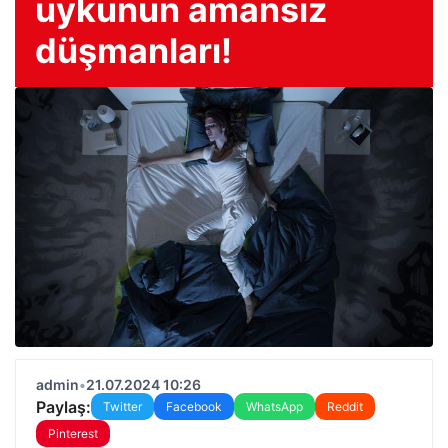
uykunun amansız
düşmanları!
admin
•
21.07.2024 10:26
Paylaş:
Twitter
Facebook
WhatsApp
Reddit
Pinterest