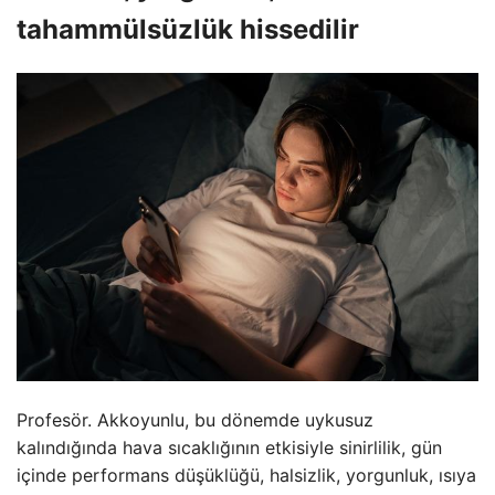
tahammülsüzlük hissedilir
Profesör. Akkoyunlu, bu dönemde uykusuz
kalındığında hava sıcaklığının etkisiyle sinirlilik, gün
içinde performans düşüklüğü, halsizlik, yorgunluk, ısıya