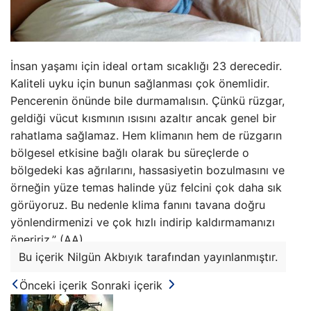
İnsan yaşamı için ideal ortam sıcaklığı 23 derecedir.
Kaliteli uyku için bunun sağlanması çok önemlidir.
Pencerenin önünde bile durmamalısın. Çünkü rüzgar,
geldiği vücut kısmının ısısını azaltır ancak genel bir
rahatlama sağlamaz. Hem klimanın hem de rüzgarın
bölgesel etkisine bağlı olarak bu süreçlerde o
bölgedeki kas ağrılarını, hassasiyetin bozulmasını ve
örneğin yüze temas halinde yüz felcini çok daha sık
görüyoruz. Bu nedenle klima fanını tavana doğru
yönlendirmenizi ve çok hızlı indirip kaldırmamanızı
öneririz.” (AA)
Bu içerik Nilgün Akbıyık tarafından yayınlanmıştır.
Önceki içerik
Sonraki içerik