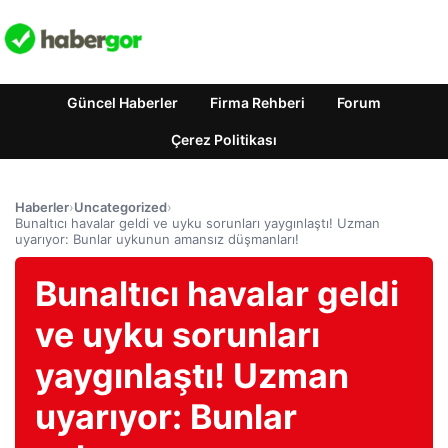
Güncel Haberler
Firma Rehberi
Forum
Çerez Politikası
Haberler
›
Uncategorized
›
Bunaltıcı havalar geldi ve uyku sorunları yaygınlaştı! Uzman
uyarıyor: Bunlar uykunun amansız düşmanları!
Bunaltıcı havalar geldi
ve uyku sorunları
yaygınlaştı! Uzman
uyarıyor: Bunlar