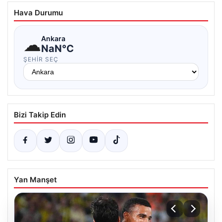
Hava Durumu
☁
Ankara
NaN°C
ŞEHIR SEÇ
Bizi Takip Edin
Yan Manşet