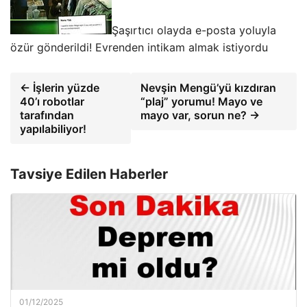
Şaşırtıcı olayda e-posta yoluyla
özür gönderildi! Evrenden intikam almak istiyordu
← İşlerin yüzde
Nevşin Mengü’yü kızdıran
40’ı robotlar
“plaj” yorumu! Mayo ve
tarafından
mayo var, sorun ne? →
yapılabiliyor!
Tavsiye Edilen Haberler
01/12/2025