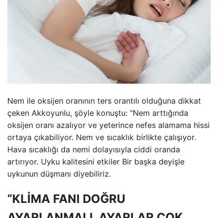
Nem ile oksijen oranının ters orantılı olduğuna dikkat
çeken Akkoyunlu, şöyle konuştu: “Nem arttığında
oksijen oranı azalıyor ve yeterince nefes alamama hissi
ortaya çıkabiliyor. Nem ve sıcaklık birlikte çalışıyor.
Hava sıcaklığı da nemi dolayısıyla ciddi oranda
artırıyor. Uyku kalitesini etkiler Bir başka deyişle
uykunun düşmanı diyebiliriz.
“KLİMA FANI DOĞRU
AYARLANMALI, AYARLAR ÇOK