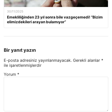
30/11/2025
Emekliliğinden 23 yıl sonra bile vazgeçemedi! “Bizim
elimizdekileri arayan bulamıyor”
Bir yanıt yazın
E-posta adresiniz yayınlanmayacak.
Gerekli alanlar
*
ile işaretlenmişlerdir
Yorum
*