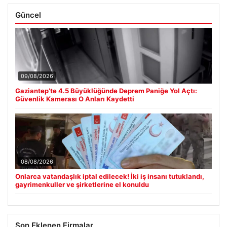
Güncel
09/08/2026
Gaziantep’te 4.5 Büyüklüğünde Deprem Paniğe Yol Açtı:
Güvenlik Kamerası O Anları Kaydetti
08/08/2026
Onlarca vatandaşlık iptal edilecek! İki iş insanı tutuklandı,
gayrimenkuller ve şirketlerine el konuldu
Son Eklenen Firmalar