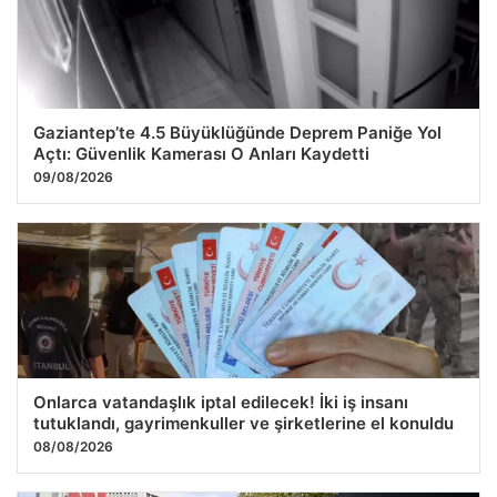
26.07.2026 10:20
Gaziantep’te 4.5 Büyüklüğünde Deprem Paniğe Yol
Açtı: Güvenlik Kamerası O Anları Kaydetti
09/08/2026
Onlarca vatandaşlık iptal edilecek! İki iş insanı
tutuklandı, gayrimenkuller ve şirketlerine el konuldu
08/08/2026