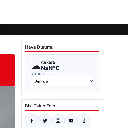
ı
Hava Durumu
☁
Ankara
NaN°C
ŞEHIR SEÇ
Bizi Takip Edin