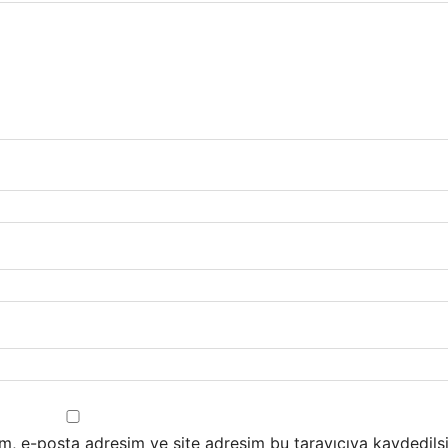
m, e-posta adresim ve site adresim bu tarayıcıya kaydedilsi