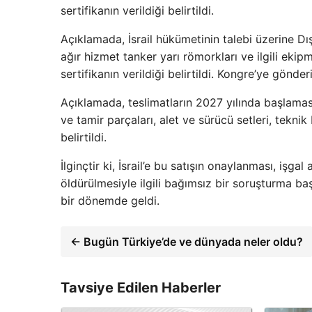
sertifikanın verildiği belirtildi.
Açıklamada, İsrail hükümetinin talebi üzerine Dı
ağır hizmet tanker yarı römorkları ve ilgili ekip
sertifikanın verildiği belirtildi. Kongre’ye gönderi
Açıklamada, teslimatların 2027 yılında başlaması
ve tamir parçaları, alet ve sürücü setleri, tekni
belirtildi.
İlginçtir ki, İsrail’e bu satışın onaylanması, işga
öldürülmesiyle ilgili bağımsız bir soruşturma başl
bir dönemde geldi.
← Bugün Türkiye’de ve dünyada neler oldu?
Tavsiye Edilen Haberler