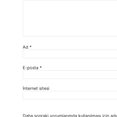
Ad
*
E-posta
*
İnternet sitesi
Daha sonraki yorumlarımda kullanılması için adı