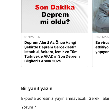
01/12/2025
30/11/20
Deprem Alert! Az Önce Hangi
Bu virü
Şehirde Deprem Gerçekleşti?
etkiliyo
İstanbul, Ankara, İzmir ve Tüm
yapıyor
Türkiye’de AFAD’ın Son Deprem
Bilgileri 1 Aralık 2025
Bir yanıt yazın
E-posta adresiniz yayınlanmayacak.
Gerekli ala
Yorum
*