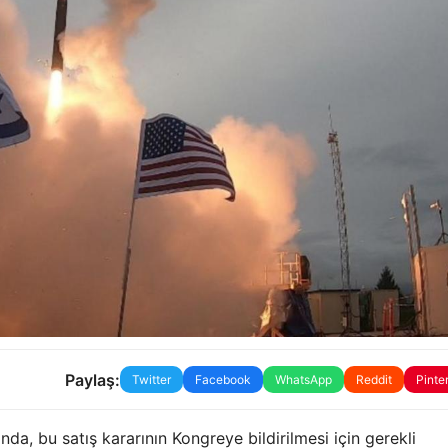
Paylaş:
Twitter
Facebook
WhatsApp
Reddit
Pinte
nda, bu satış kararının Kongreye bildirilmesi için gerekli