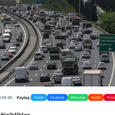
Paylaş:
5 03:30
Twitter
Facebook
WhatsApp
Reddit
Pinte