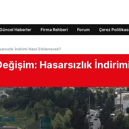
Güncel Haberler
Firma Rehberi
Forum
Çerez Politikas
arsızlık İndirimi Nasıl Etkilenecek?
eğişim: Hasarsızlık İndirim