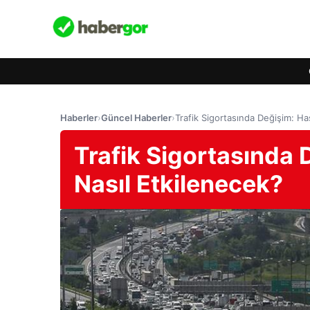
Haberler
›
Güncel Haberler
›
Trafik Sigortasında Değişim: Has
Trafik Sigortasında D
Nasıl Etkilenecek?