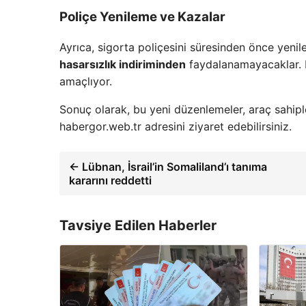
Poliçe Yenileme ve Kazalar
Ayrıca, sigorta poliçesini süresinden önce yenile
hasarsızlık indiriminden
faydalanamayacaklar. Bu
amaçlıyor.
Sonuç olarak, bu yeni düzenlemeler, araç sahipler
habergor.web.tr adresini ziyaret edebilirsiniz.
← Lübnan, İsrail’in Somaliland’ı tanıma
kararını reddetti
Tavsiye Edilen Haberler