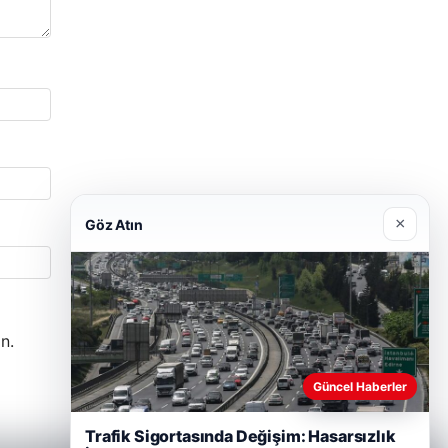
×
Göz Atın
n.
Güncel Haberler
Trafik Sigortasında Değişim: Hasarsızlık