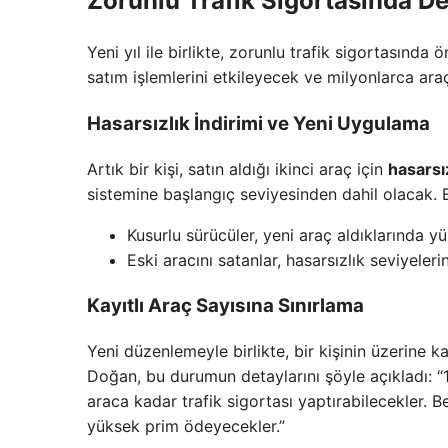
Zorunlu Trafik Sigortasında Değ
Yeni yıl ile birlikte, zorunlu trafik sigortasında 
satım işlemlerini etkileyecek ve milyonlarca ara
Hasarsızlık İndirimi ve Yeni Uygulama
Artık bir kişi, satın aldığı ikinci araç için
hasarsı
sistemine başlangıç seviyesinden dahil olacak. Eğ
Kusurlu sürücüler, yeni araç aldıklarında
Eski aracını satanlar, hasarsızlık seviyeler
Kayıtlı Araç Sayısına Sınırlama
Yeni düzenlemeyle birlikte, bir kişinin üzerine k
Doğan, bu durumun detaylarını şöyle açıkladı: “1
araca kadar trafik sigortası yaptırabilecekler. B
yüksek prim ödeyecekler.”