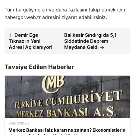
Tüm bu gelişmeleri ve daha fazlasını takip etmek için
habergor.web.tr adresini ziyaret edebilirsiniz.
← Demir Ege
Balıkesir Sındırgı’da 5,1
Tıknaz’ın Yeni
Şiddetinde Deprem
Adresi Açıklanıyor!
Meydana Geldi →
Tavsiye Edilen Haberler
05/08/2026
Merkez Bankası faiz kararı ne zaman? Ekonomistlerin