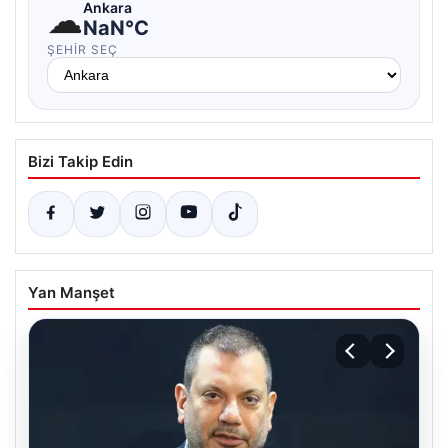
☁
Ankara
NaN°C
ŞEHIR SEÇ
Bizi Takip Edin
Yan Manşet