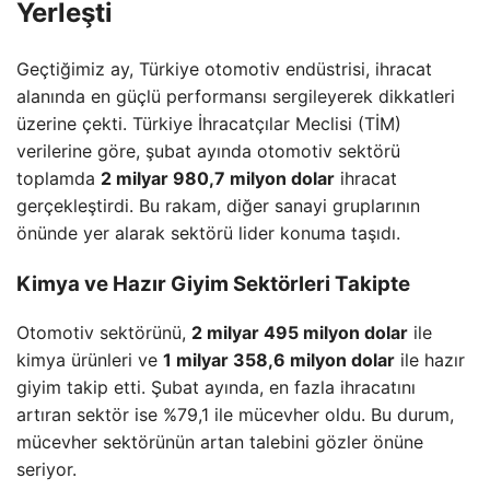
Yerleşti
Geçtiğimiz ay, Türkiye otomotiv endüstrisi, ihracat
alanında en güçlü performansı sergileyerek dikkatleri
üzerine çekti. Türkiye İhracatçılar Meclisi (TİM)
verilerine göre, şubat ayında otomotiv sektörü
toplamda
2 milyar 980,7 milyon dolar
ihracat
gerçekleştirdi. Bu rakam, diğer sanayi gruplarının
önünde yer alarak sektörü lider konuma taşıdı.
Kimya ve Hazır Giyim Sektörleri Takipte
Otomotiv sektörünü,
2 milyar 495 milyon dolar
ile
kimya ürünleri ve
1 milyar 358,6 milyon dolar
ile hazır
giyim takip etti. Şubat ayında, en fazla ihracatını
artıran sektör ise %79,1 ile mücevher oldu. Bu durum,
mücevher sektörünün artan talebini gözler önüne
seriyor.