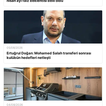
nisan ayı faiz beklentisi belli oldu
05/08/2026
Ertuğrul Doğan: Mohamed Salah transferi sonrası
kulübün hedefleri netleşti
04/08/2026