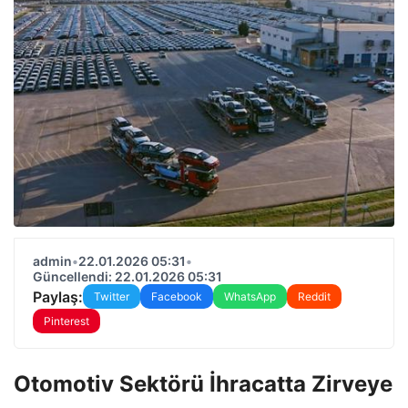
admin
•
22.01.2026 05:31
•
Güncellendi: 22.01.2026 05:31
Paylaş:
Twitter
Facebook
WhatsApp
Reddit
Pinterest
Otomotiv Sektörü İhracatta Zirveye