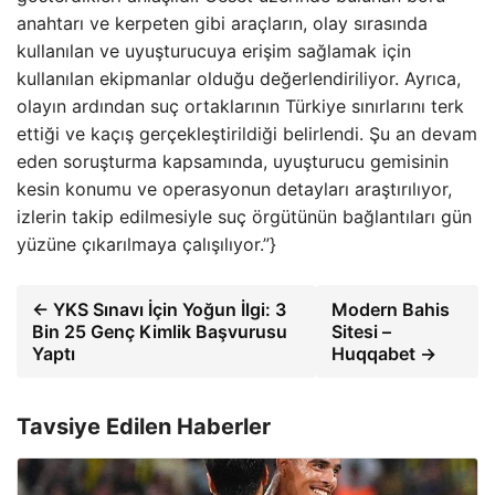
anahtarı ve kerpeten gibi araçların, olay sırasında
kullanılan ve uyuşturucuya erişim sağlamak için
kullanılan ekipmanlar olduğu değerlendiriliyor. Ayrıca,
olayın ardından suç ortaklarının Türkiye sınırlarını terk
ettiği ve kaçış gerçekleştirildiği belirlendi. Şu an devam
eden soruşturma kapsamında, uyuşturucu gemisinin
kesin konumu ve operasyonun detayları araştırılıyor,
izlerin takip edilmesiyle suç örgütünün bağlantıları gün
yüzüne çıkarılmaya çalışılıyor.”}
← YKS Sınavı İçin Yoğun İlgi: 3
Modern Bahis
Bin 25 Genç Kimlik Başvurusu
Sitesi –
Yaptı
Huqqabet →
Tavsiye Edilen Haberler