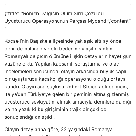
{“title”: “Romen Dalgıcın Ölüm Sırrı Çözüldü:
Uyuşturucu Operasyonunun Parçası Mydandı”,”content”:
“
Kocaeli’nin Başiskele ilçesinde yaklaşık altı ay önce
denizde bulunan ve ölü bedenine ulaşılmış olan
Romanyalı dalgıcın ölümüne ilişkin detaylar nihayet gün
yüzüne çıktı. Yapılan kapsamlı soruşturma ve olay
incelemeleri sonucunda, olayın arkasında büyük çaplı
bir uyuşturucu kaçakçılığı operasyonu olduğu ortaya
kondu. Olayın ana suçlusu Robert Stoica adlı dalgıcın,
İtalya’dan Türkiye’ye gelen bir geminin altına gizlenmiş
uyuşturucu sevkiyatını almak amacıyla derinlere daldığı
ve ne yazık ki bu girişiminin trajik bir şekilde
sonuçlandığı anlaşıldı.
Olayın detaylarına göre, 32 yaşındaki Romanya