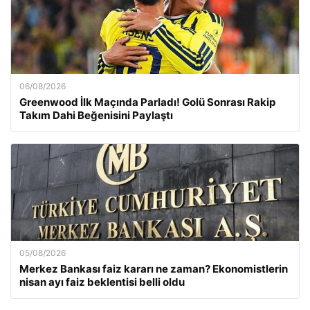
06/08/2026
Greenwood İlk Maçında Parladı! Golü Sonrası Rakip
Takım Dahi Beğenisini Paylaştı
05/08/2026
Merkez Bankası faiz kararı ne zaman? Ekonomistlerin
nisan ayı faiz beklentisi belli oldu