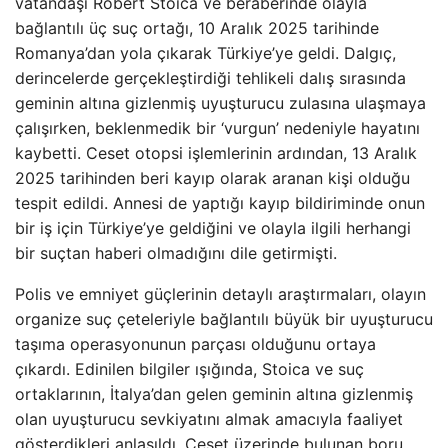
vatandaşı Robert Stoica ve beraberinde olayla
bağlantılı üç suç ortağı, 10 Aralık 2025 tarihinde
Romanya’dan yola çıkarak Türkiye’ye geldi. Dalgıç,
derincelerde gerçekleştirdiği tehlikeli dalış sırasında
geminin altına gizlenmiş uyuşturucu zulasına ulaşmaya
çalışırken, beklenmedik bir ‘vurgun’ nedeniyle hayatını
kaybetti. Ceset otopsi işlemlerinin ardından, 13 Aralık
2025 tarihinden beri kayıp olarak aranan kişi olduğu
tespit edildi. Annesi de yaptığı kayıp bildiriminde onun
bir iş için Türkiye’ye geldiğini ve olayla ilgili herhangi
bir suçtan haberi olmadığını dile getirmişti.
Polis ve emniyet güçlerinin detaylı araştırmaları, olayın
organize suç çeteleriyle bağlantılı büyük bir uyuşturucu
taşıma operasyonunun parçası olduğunu ortaya
çıkardı. Edinilen bilgiler ışığında, Stoica ve suç
ortaklarının, İtalya’dan gelen geminin altına gizlenmiş
olan uyuşturucu sevkiyatını almak amacıyla faaliyet
gösterdikleri anlaşıldı. Ceset üzerinde bulunan boru