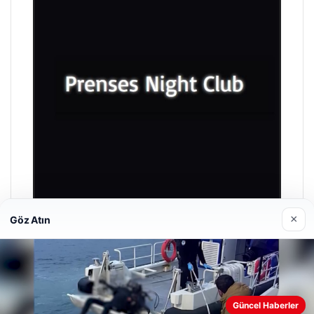
×
Göz Atın
Prenses Night Club
29/04/2026
Güncel Haberler