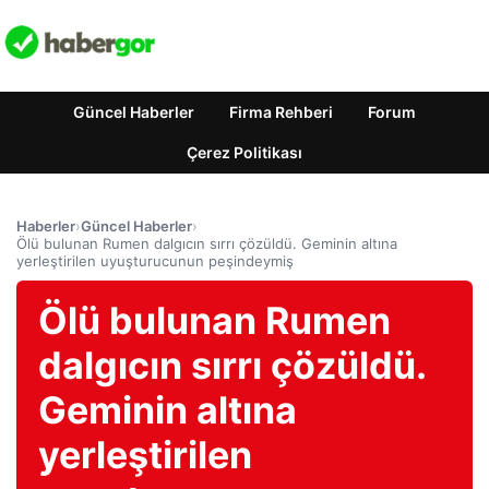
Güncel Haberler
Firma Rehberi
Forum
Çerez Politikası
Haberler
›
Güncel Haberler
›
Ölü bulunan Rumen dalgıcın sırrı çözüldü. Geminin altına
yerleştirilen uyuşturucunun peşindeymiş
Ölü bulunan Rumen
dalgıcın sırrı çözüldü.
Geminin altına
yerleştirilen