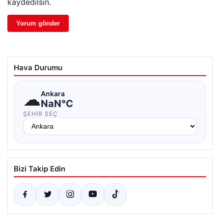
kaydedilsin.
Hava Durumu
☁
Ankara
NaN°C
ŞEHIR SEÇ
Bizi Takip Edin