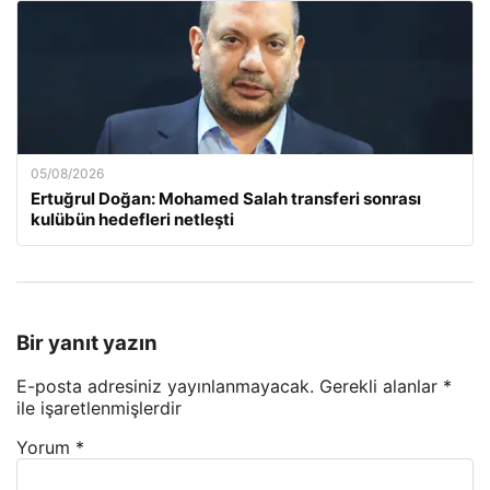
05/08/2026
Ertuğrul Doğan: Mohamed Salah transferi sonrası
kulübün hedefleri netleşti
Bir yanıt yazın
E-posta adresiniz yayınlanmayacak.
Gerekli alanlar
*
ile işaretlenmişlerdir
Yorum
*