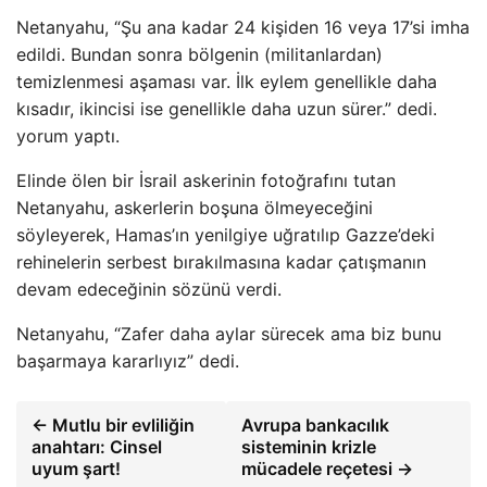
Netanyahu, “Şu ana kadar 24 kişiden 16 veya 17’si imha
edildi. Bundan sonra bölgenin (militanlardan)
temizlenmesi aşaması var. İlk eylem genellikle daha
kısadır, ikincisi ise genellikle daha uzun sürer.” dedi.
yorum yaptı.
Elinde ölen bir İsrail askerinin fotoğrafını tutan
Netanyahu, askerlerin boşuna ölmeyeceğini
söyleyerek, Hamas’ın yenilgiye uğratılıp Gazze’deki
rehinelerin serbest bırakılmasına kadar çatışmanın
devam edeceğinin sözünü verdi.
Netanyahu, “Zafer daha aylar sürecek ama biz bunu
başarmaya kararlıyız” dedi.
← Mutlu bir evliliğin
Avrupa bankacılık
anahtarı: Cinsel
sisteminin krizle
uyum şart!
mücadele reçetesi →