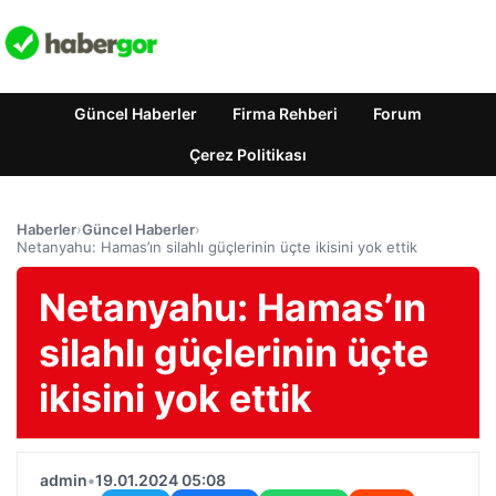
Güncel Haberler
Firma Rehberi
Forum
Çerez Politikası
Haberler
›
Güncel Haberler
›
Netanyahu: Hamas’ın silahlı güçlerinin üçte ikisini yok ettik
Netanyahu: Hamas’ın
silahlı güçlerinin üçte
ikisini yok ettik
admin
•
19.01.2024 05:08