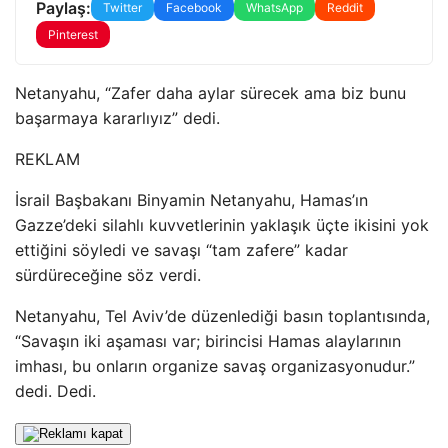
Paylaş:
Twitter
Facebook
WhatsApp
Reddit
Pinterest
Netanyahu, “Zafer daha aylar sürecek ama biz bunu
başarmaya kararlıyız” dedi.
REKLAM
İsrail Başbakanı Binyamin Netanyahu, Hamas’ın
Gazze’deki silahlı kuvvetlerinin yaklaşık üçte ikisini yok
ettiğini söyledi ve savaşı “tam zafere” kadar
sürdüreceğine söz verdi.
Netanyahu, Tel Aviv’de düzenlediği basın toplantısında,
“Savaşın iki aşaması var; birincisi Hamas alaylarının
imhası, bu onların organize savaş organizasyonudur.”
dedi. Dedi.