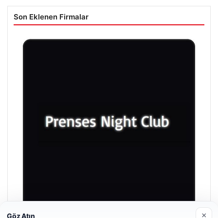
Son Eklenen Firmalar
×
Göz Atın