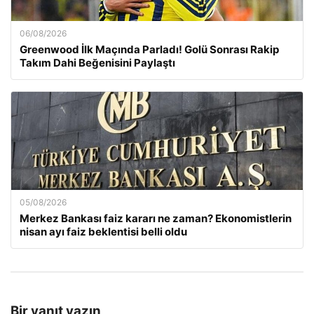
06/08/2026
Greenwood İlk Maçında Parladı! Golü Sonrası Rakip
Takım Dahi Beğenisini Paylaştı
05/08/2026
Merkez Bankası faiz kararı ne zaman? Ekonomistlerin
nisan ayı faiz beklentisi belli oldu
Bir yanıt yazın