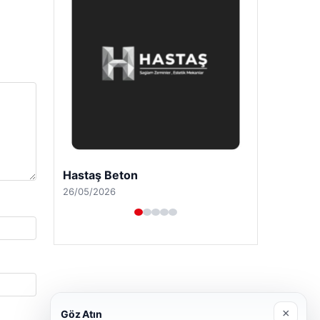
Prenses Night Club
29/04/2026
×
Göz Atın