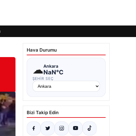
ı
Hava Durumu
☁
Ankara
NaN°C
ŞEHIR SEÇ
Bizi Takip Edin