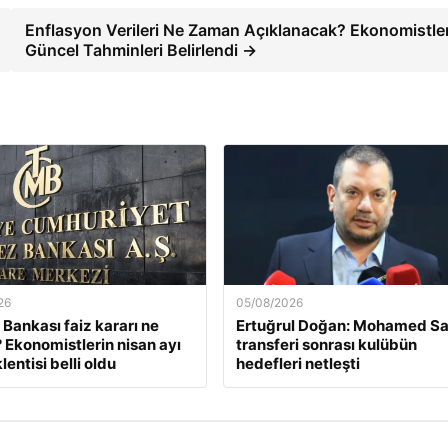
Enflasyon Verileri Ne Zaman Açıklanacak? Ekonomistle
Güncel Tahminleri Belirlendi →
26
05/08/2026
Bankası faiz kararı ne
Ertuğrul Doğan: Mohamed Sa
Ekonomistlerin nisan ayı
transferi sonrası kulübün
lentisi belli oldu
hedefleri netleşti