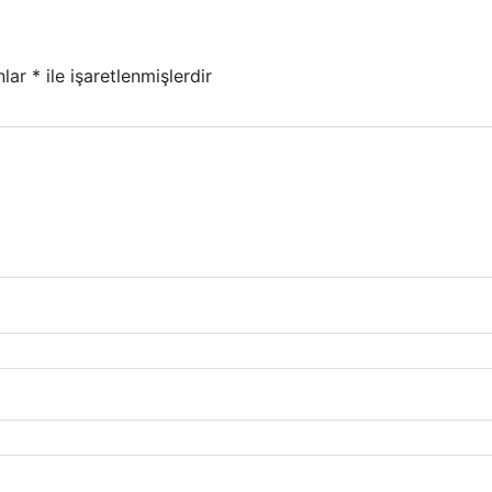
nlar
*
ile işaretlenmişlerdir