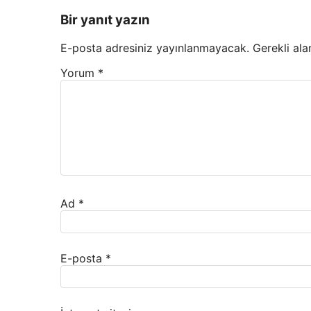
Bir yanıt yazın
E-posta adresiniz yayınlanmayacak.
Gerekli ala
Yorum
*
Ad
*
E-posta
*