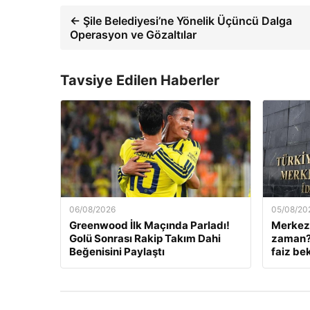
← Şile Belediyesi’ne Yönelik Üçüncü Dalga
Operasyon ve Gözaltılar
Tavsiye Edilen Haberler
06/08/2026
05/08/20
Greenwood İlk Maçında Parladı!
Merkez 
Golü Sonrası Rakip Takım Dahi
zaman? 
Beğenisini Paylaştı
faiz bek