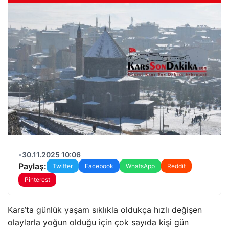
•
30.11.2025 10:06
Paylaş:
Twitter
Facebook
WhatsApp
Reddit
Pinterest
Kars’ta günlük yaşam sıklıkla oldukça hızlı değişen
olaylarla yoğun olduğu için çok sayıda kişi gün