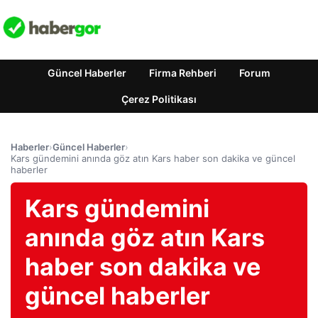
Güncel Haberler
Firma Rehberi
Forum
Çerez Politikası
Haberler
›
Güncel Haberler
›
Kars gündemini anında göz atın Kars haber son dakika ve güncel
haberler
Kars gündemini
anında göz atın Kars
haber son dakika ve
güncel haberler