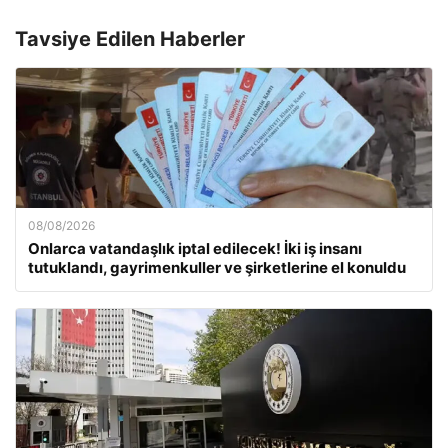
Tavsiye Edilen Haberler
08/08/2026
Onlarca vatandaşlık iptal edilecek! İki iş insanı
tutuklandı, gayrimenkuller ve şirketlerine el konuldu