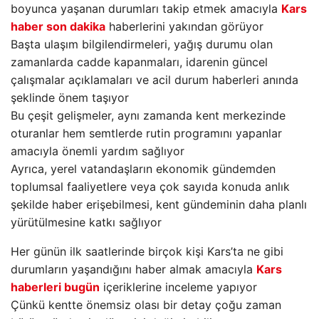
boyunca yaşanan durumları takip etmek amacıyla
Kars
haber son dakika
haberlerini yakından görüyor
Başta ulaşım bilgilendirmeleri, yağış durumu olan
zamanlarda cadde kapanmaları, idarenin güncel
çalışmalar açıklamaları ve acil durum haberleri anında
şeklinde önem taşıyor
Bu çeşit gelişmeler, aynı zamanda kent merkezinde
oturanlar hem semtlerde rutin programını yapanlar
amacıyla önemli yardım sağlıyor
Ayrıca, yerel vatandaşların ekonomik gündemden
toplumsal faaliyetlere veya çok sayıda konuda anlık
şekilde haber erişebilmesi, kent gündeminin daha planlı
yürütülmesine katkı sağlıyor
Her günün ilk saatlerinde birçok kişi Kars’ta ne gibi
durumların yaşandığını haber almak amacıyla
Kars
haberleri bugün
içeriklerine inceleme yapıyor
Çünkü kentte önemsiz olası bir detay çoğu zaman