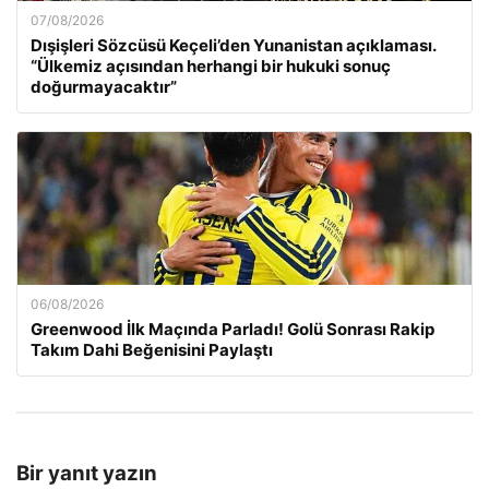
07/08/2026
Dışişleri Sözcüsü Keçeli’den Yunanistan açıklaması.
“Ülkemiz açısından herhangi bir hukuki sonuç
doğurmayacaktır”
06/08/2026
Greenwood İlk Maçında Parladı! Golü Sonrası Rakip
Takım Dahi Beğenisini Paylaştı
Bir yanıt yazın