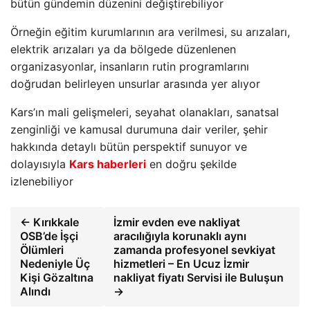
bütün gündemin düzenini değiştirebiliyor
Örneğin eğitim kurumlarının ara verilmesi, su arızaları,
elektrik arızaları ya da bölgede düzenlenen
organizasyonlar, insanların rutin programlarını
doğrudan belirleyen unsurlar arasında yer alıyor
Kars’ın mali gelişmeleri, seyahat olanakları, sanatsal
zenginliği ve kamusal durumuna dair veriler, şehir
hakkında detaylı bütün perspektif sunuyor ve
dolayısıyla
Kars haberleri
en doğru şekilde
izlenebiliyor
← Kırıkkale
İzmir evden eve nakliyat
OSB’de İşçi
aracılığıyla korunaklı aynı
Ölümleri
zamanda profesyonel sevkiyat
Nedeniyle Üç
hizmetleri – En Ucuz İzmir
Kişi Gözaltına
nakliyat fiyatı Servisi ile Buluşun
Alındı
→