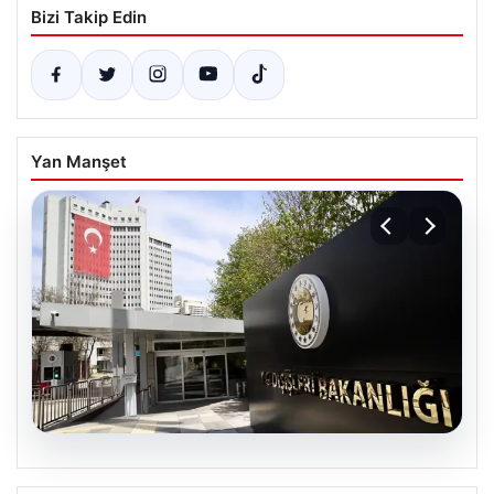
Bizi Takip Edin
Yan Manşet
07.08.2026
Dışişleri Sözcüsü Keçeli’den