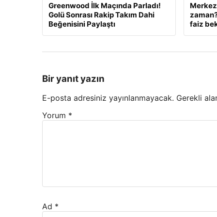
Greenwood İlk Maçında Parladı!
Merkez 
Golü Sonrası Rakip Takım Dahi
zaman? 
Beğenisini Paylaştı
faiz bek
Bir yanıt yazın
E-posta adresiniz yayınlanmayacak.
Gerekli ala
Yorum
*
Ad
*