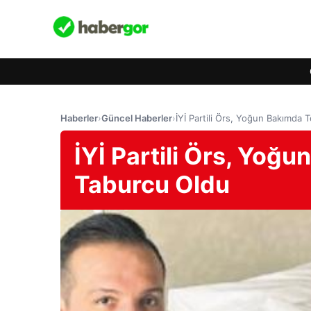
Haberler
›
Güncel Haberler
›
İYİ Partili Örs, Yoğun Bakımda 
İYİ Partili Örs, Yoğ
Taburcu Oldu