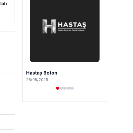
lah
Prenses Night Club
29/04/2026