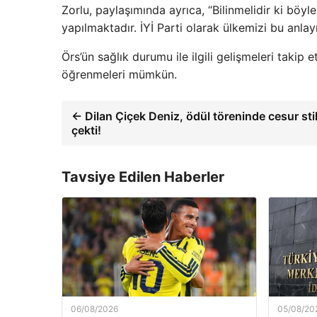
Zorlu, paylaşımında ayrıca, “Bilinmelidir ki böyle
yapılmaktadır. İYİ Parti olarak ülkemizi bu anla
Örs’ün sağlık durumu ile ilgili gelişmeleri takip
öğrenmeleri mümkün.
← Dilan Çiçek Deniz, ödül töreninde cesur stil
çekti!
Tavsiye Edilen Haberler
06/08/2026
05/08/20