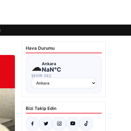
ı
Hava Durumu
☁
Ankara
NaN°C
ŞEHIR SEÇ
Bizi Takip Edin