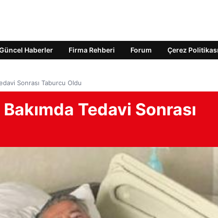
Güncel Haberler
Firma Rehberi
Forum
Çerez Politikas
Tedavi Sonrası Taburcu Oldu
un Bakımda Tedavi Sonrası