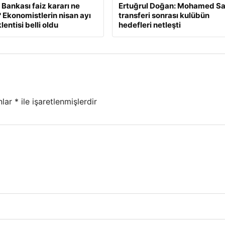
Bankası faiz kararı ne
Ertuğrul Doğan: Mohamed Sa
Ekonomistlerin nisan ayı
transferi sonrası kulübün
lentisi belli oldu
hedefleri netleşti
nlar
*
ile işaretlenmişlerdir