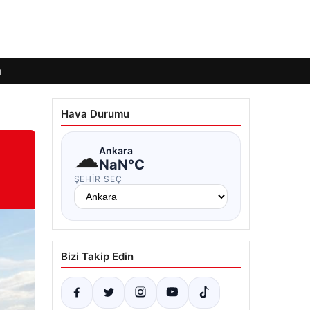
ı
Hava Durumu
☁
Ankara
NaN°C
ŞEHIR SEÇ
Bizi Takip Edin