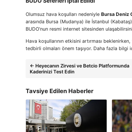
BUDO Seferleri İptal Edildi
Olumsuz hava koşulları nedeniyle
Bursa Deniz 
arasında Bursa (Mudanya) ile İstanbul (Kabataş)
BUDO’nun resmi internet sitesinden ulaşabilirsin
Hava koşullarının etkisini artırması beklenirken
tedbirli olmaları önem taşıyor. Daha fazla bilgi i
← Heyecanın Zirvesi ve Betcio Platformunda
Kaderinizi Test Edin
Tavsiye Edilen Haberler