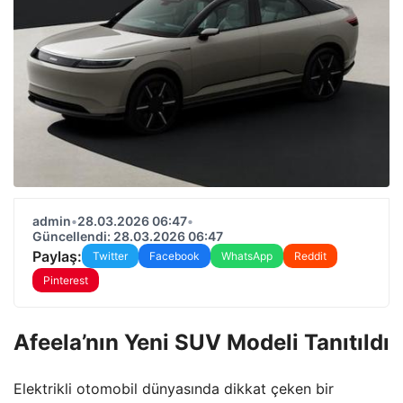
admin
•
28.03.2026 06:47
•
Güncellendi: 28.03.2026 06:47
Paylaş:
Twitter
Facebook
WhatsApp
Reddit
Pinterest
Afeela’nın Yeni SUV Modeli Tanıtıldı
Elektrikli otomobil dünyasında dikkat çeken bir