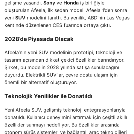
gelişme yaşandı.
Sony
ve
Honda
iş birliğiyle
oluşturulan Afeela, ilk sedan modeli Afeela 1’den sonra
yeni
SUV
modelini tanıttı. Bu yenilik, ABD’nin Las Vegas
kentinde düzenlenen CES fuarında ortaya çıktı.
2028’de Piyasada Olacak
Afeela’nın yeni SUV modelinin prototipi, teknoloji ve
tasarım açısından dikkat çekici özellikler barındırıyor.
Şirket, bu modelin 2028 yılında satışa sunulacağını
duyurdu. Elektrikli SUV’lar, çevre dostu ulaşım için
önemli bir alternatif oluşturuyor.
Teknolojik Yenilikler ile Donatıldı
Yeni Afeela SUV, gelişmiş teknoloji entegrasyonlarıyla
donatıldı. Kullanıcı deneyimini artırmak için çeşitli akıllı
özellikler sunmayı hedefliyor. Bu özellikler arasında
otonom sürüş sistemleri ve bağlantılı araç teknolojileri