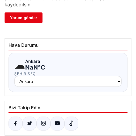
kaydedilsin.
Hava Durumu
☁
Ankara
NaN°C
ŞEHIR SEÇ
Bizi Takip Edin