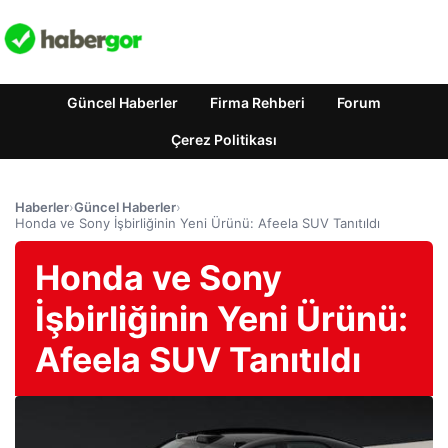
Güncel Haberler
Firma Rehberi
Forum
Çerez Politikası
Haberler
›
Güncel Haberler
›
Honda ve Sony İşbirliğinin Yeni Ürünü: Afeela SUV Tanıtıldı
Honda ve Sony
İşbirliğinin Yeni Ürünü:
Afeela SUV Tanıtıldı