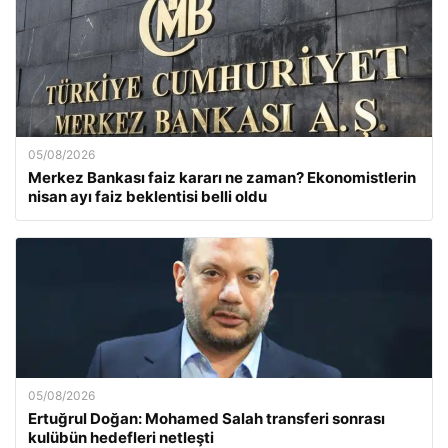
05/08/2026
Merkez Bankası faiz kararı ne zaman? Ekonomistlerin
nisan ayı faiz beklentisi belli oldu
05/08/2026
Ertuğrul Doğan: Mohamed Salah transferi sonrası
kulübün hedefleri netleşti