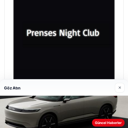
×
Göz Atın
Prenses Night Club
29/04/2026
Güncel Haberler
Web sitemizi nasıl kullandığınızı daha iyi anlayabilmek,