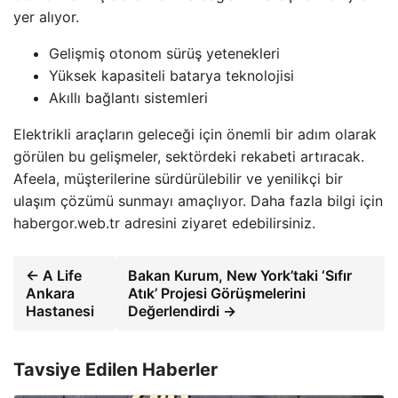
yer alıyor.
Gelişmiş otonom sürüş yetenekleri
Yüksek kapasiteli batarya teknolojisi
Akıllı bağlantı sistemleri
Elektrikli araçların geleceği için önemli bir adım olarak
görülen bu gelişmeler, sektördeki rekabeti artıracak.
Afeela, müşterilerine sürdürülebilir ve yenilikçi bir
ulaşım çözümü sunmayı amaçlıyor. Daha fazla bilgi için
habergor.web.tr adresini ziyaret edebilirsiniz.
← A Life
Bakan Kurum, New York’taki ‘Sıfır
Ankara
Atık’ Projesi Görüşmelerini
Hastanesi
Değerlendirdi →
Tavsiye Edilen Haberler