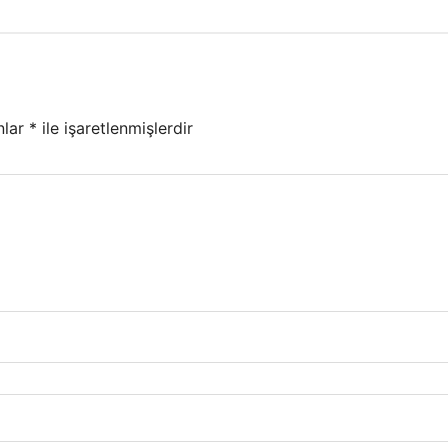
nlar
*
ile işaretlenmişlerdir