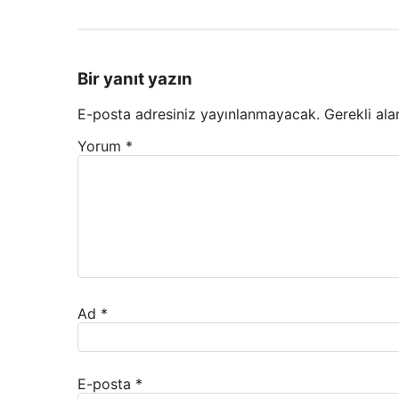
Bir yanıt yazın
E-posta adresiniz yayınlanmayacak.
Gerekli ala
Yorum
*
Ad
*
E-posta
*