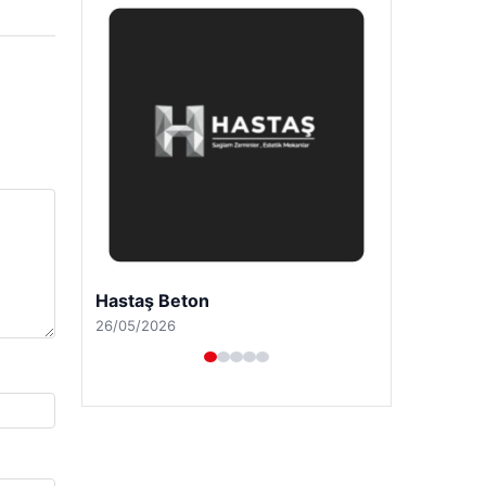
Prenses Night Club
29/04/2026