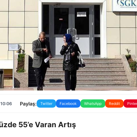
Paylaş:
 10:06
Twitter
Facebook
WhatsApp
Reddit
Pinte
üzde 55’e Varan Artış