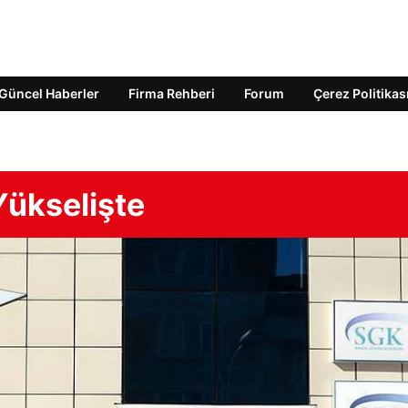
Güncel Haberler
Firma Rehberi
Forum
Çerez Politikas
ükselişte