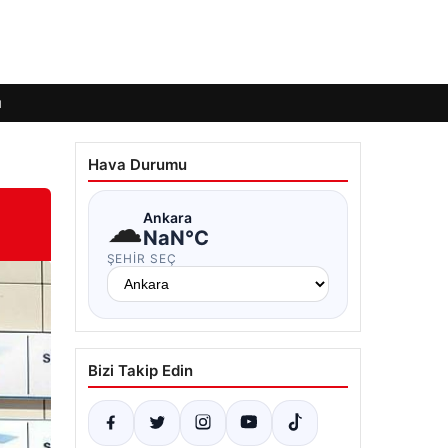
ı
Hava Durumu
☁
Ankara
NaN°C
ŞEHIR SEÇ
Bizi Takip Edin