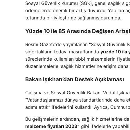
Sosyal Güvenlik Kurumu (SGK), genel sağlık sigort
ödemelerde önemli bir artış duyurdu. Yapılan a
tutarında bir iyileştirme sağlanmış durumda.
Yüzde 10 ile 85 Arasında Değişen Artış
Resmi Gazete’de yayımlanan “Sosyal Güvenlik Kur
sigortalıların tedavi masraflarında
yüzde 10 ila
süreçlerinde kullanılan tıbbi malzemelerin fiyatl
düzenlemelerle, sağlık hizmetlerine erişim daha 
Bakan Işıkhan’dan Destek Açıklaması
Çalışma ve Sosyal Güvenlik Bakanı Vedat Işıkha
“Vatandaşlarımızı dünya standartlarında daha et
adımı attık” ifadelerini kullandı. Ayrıca, Cumhurb
Bu gelişmelerin ardından, sağlık hizmetlerine da
malzeme fiyatları 2023”
gibi ifadelerle yapabili