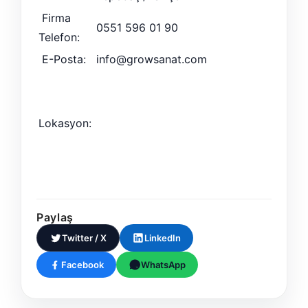
Firma
0551 596 01 90
Telefon:
E-Posta:
info@growsanat.com
Lokasyon:
Paylaş
Twitter / X
LinkedIn
Facebook
WhatsApp