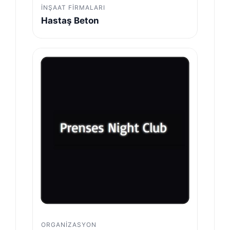
İNŞAAT FIRMALARI
Hastaş Beton
ORGANIZASYON