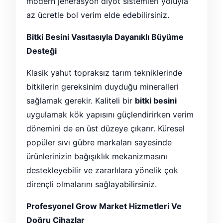
modern jenerasyon diyot sistemleri yoluyla
az ücretle bol verim elde edebilirsiniz.
Bitki Besini Vasıtasıyla Dayanıklı Büyüme
Desteği
Klasik yahut topraksız tarım tekniklerinde
bitkilerin gereksinim duyduğu mineralleri
sağlamak gerekir. Kaliteli bir
bitki besini
uygulamak kök yapısını güçlendirirken verim
dönemini de en üst düzeye çıkarır. Küresel
popüler sıvı gübre markaları sayesinde
ürünlerinizin bağışıklık mekanizmasını
destekleyebilir ve zararlılara yönelik çok
dirençli olmalarını sağlayabilirsiniz.
Profesyonel Grow Market Hizmetleri Ve
Doğru Cihazlar