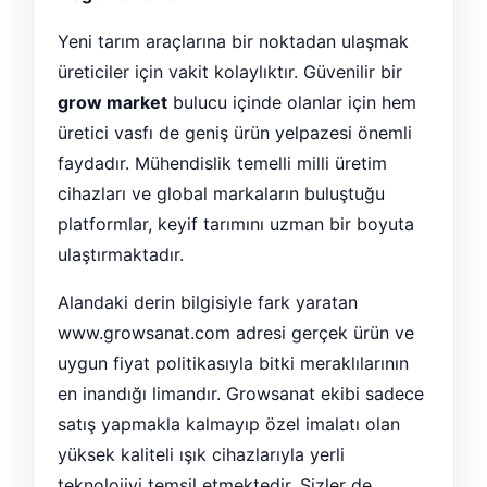
Yeni tarım araçlarına bir noktadan ulaşmak
üreticiler için vakit kolaylıktır. Güvenilir bir
grow market
bulucu içinde olanlar için hem
üretici vasfı de geniş ürün yelpazesi önemli
faydadır. Mühendislik temelli milli üretim
cihazları ve global markaların buluştuğu
platformlar, keyif tarımını uzman bir boyuta
ulaştırmaktadır.
Alandaki derin bilgisiyle fark yaratan
www.growsanat.com adresi gerçek ürün ve
uygun fiyat politikasıyla bitki meraklılarının
en inandığı limandır. Growsanat ekibi sadece
satış yapmakla kalmayıp özel imalatı olan
yüksek kaliteli ışık cihazlarıyla yerli
teknolojiyi temsil etmektedir. Sizler de