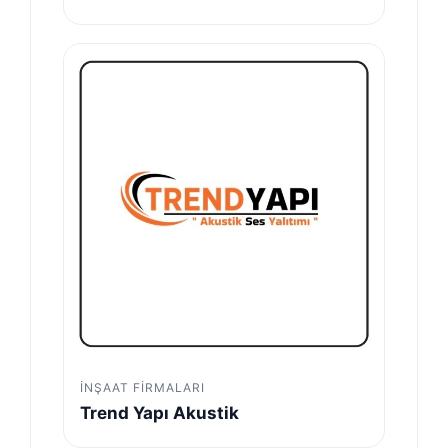
İNŞAAT FIRMALARI
Trend Yapı Akustik