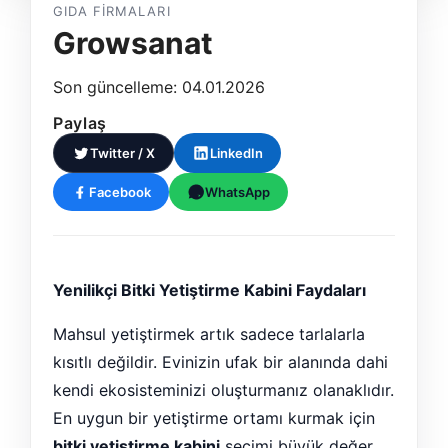
GIDA FIRMALARI
Growsanat
Son güncelleme: 04.01.2026
Paylaş
Twitter / X
LinkedIn
Facebook
WhatsApp
Yenilikçi Bitki Yetiştirme Kabini Faydaları
Mahsul yetiştirmek artık sadece tarlalarla
kısıtlı değildir. Evinizin ufak bir alanında dahi
kendi ekosisteminizi oluşturmanız olanaklıdır.
En uygun bir yetiştirme ortamı kurmak için
bitki yetiştirme kabini
seçimi büyük değer