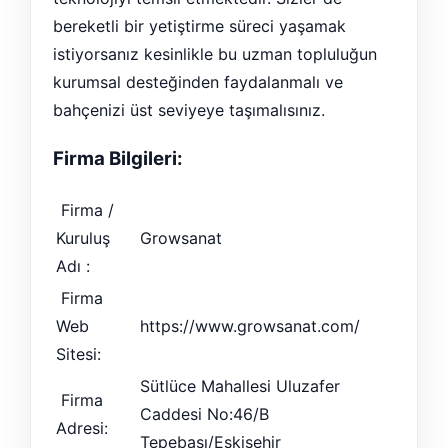
bereketli bir yetiştirme süreci yaşamak
istiyorsanız kesinlikle bu uzman topluluğun
kurumsal desteğinden faydalanmalı ve
bahçenizi üst seviyeye taşımalısınız.
Firma Bilgileri:
Firma /
Kuruluş
Growsanat
Adı :
Firma
Web
https://www.growsanat.com/
Sitesi:
Sütlüce Mahallesi Uluzafer
Firma
Caddesi No:46/B
Adresi:
Tepebaşı/Eskişehir