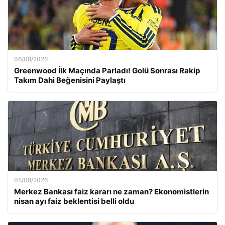
06/08/2026
Greenwood İlk Maçında Parladı! Golü Sonrası Rakip
Takım Dahi Beğenisini Paylaştı
05/08/2026
Merkez Bankası faiz kararı ne zaman? Ekonomistlerin
nisan ayı faiz beklentisi belli oldu