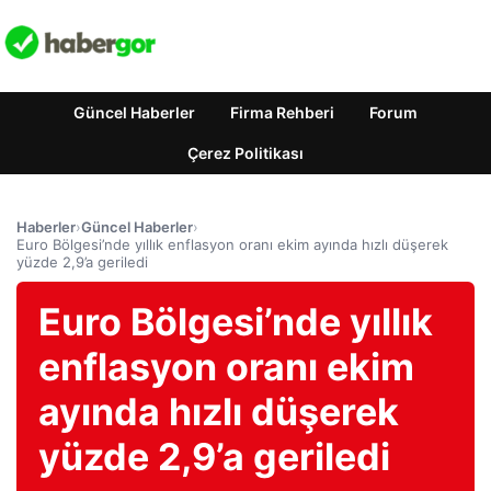
Güncel Haberler
Firma Rehberi
Forum
Çerez Politikası
Haberler
›
Güncel Haberler
›
Euro Bölgesi’nde yıllık enflasyon oranı ekim ayında hızlı düşerek
yüzde 2,9’a geriledi
Euro Bölgesi’nde yıllık
enflasyon oranı ekim
ayında hızlı düşerek
yüzde 2,9’a geriledi