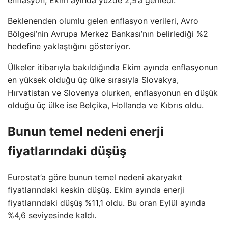
enflasyon, Ekim ayında yüzde 2,9’a geriledi.
Beklenenden olumlu gelen enflasyon verileri, Avro
Bölgesi’nin Avrupa Merkez Bankası’nın belirlediği %2
hedefine yaklaştığını gösteriyor.
Ülkeler itibarıyla bakıldığında Ekim ayında enflasyonun
en yüksek olduğu üç ülke sırasıyla Slovakya,
Hırvatistan ve Slovenya olurken, enflasyonun en düşük
olduğu üç ülke ise Belçika, Hollanda ve Kıbrıs oldu.
Bunun temel nedeni enerji
fiyatlarındaki düşüş
Eurostat’a göre bunun temel nedeni akaryakıt
fiyatlarındaki keskin düşüş. Ekim ayında enerji
fiyatlarındaki düşüş %11,1 oldu. Bu oran Eylül ayında
%4,6 seviyesinde kaldı.