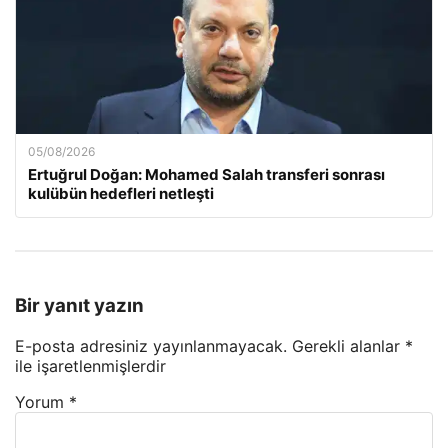
05/08/2026
Ertuğrul Doğan: Mohamed Salah transferi sonrası
kulübün hedefleri netleşti
Bir yanıt yazın
E-posta adresiniz yayınlanmayacak.
Gerekli alanlar
*
ile işaretlenmişlerdir
Yorum
*