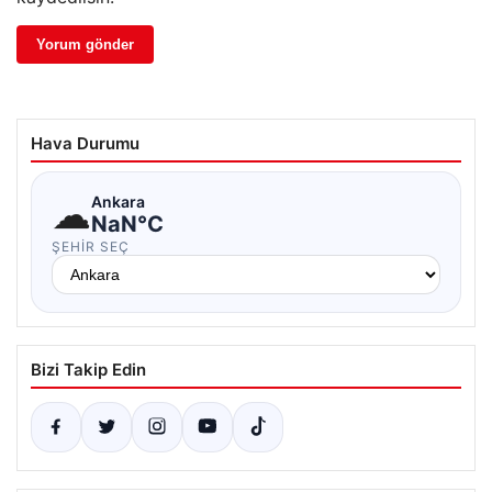
Hava Durumu
☁
Ankara
NaN°C
ŞEHIR SEÇ
Bizi Takip Edin