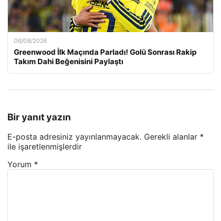
06/08/2026
Greenwood İlk Maçında Parladı! Golü Sonrası Rakip
Takım Dahi Beğenisini Paylaştı
Bir yanıt yazın
E-posta adresiniz yayınlanmayacak.
Gerekli alanlar
*
ile işaretlenmişlerdir
Yorum
*