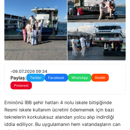
•
09.07.2026 09:34
Paylaş:
Twitter
Facebook
WhatsApp
Reddit
Pinterest
Eminönü İBB şehir hatları 4 nolu iskele bitişiğinde
Resmi iskele kullanım ücretini ödememek için bazı
teknelerin korkuluksuz alandan yolcu alıp indirdiği
iddia ediliyor. Bu uygulamanın hem vatandaşların can