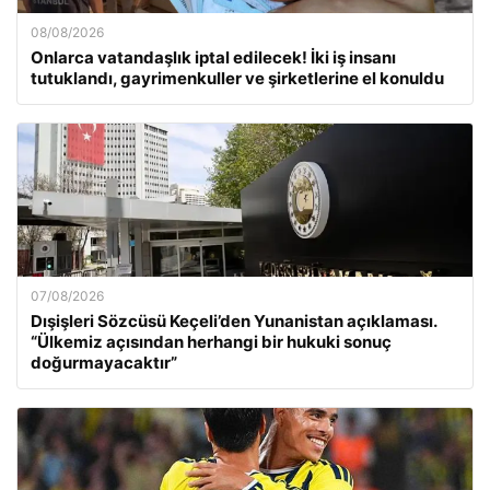
08/08/2026
Onlarca vatandaşlık iptal edilecek! İki iş insanı
tutuklandı, gayrimenkuller ve şirketlerine el konuldu
07/08/2026
Dışişleri Sözcüsü Keçeli’den Yunanistan açıklaması.
“Ülkemiz açısından herhangi bir hukuki sonuç
doğurmayacaktır”