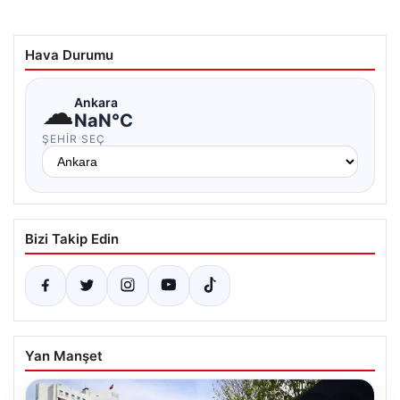
Hava Durumu
☁
Ankara
NaN°C
ŞEHIR SEÇ
Bizi Takip Edin
Yan Manşet