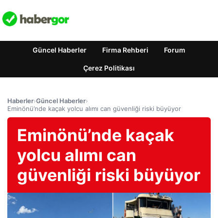
Güncel Haberler
Firma Rehberi
Forum
Çerez Politikası
Haberler
›
Güncel Haberler
›
Eminönü’nde kaçak yolcu alımı can güvenliği riski büyüyor
Eminönü’nde kaçak
yolcu alımı can
güvenliği riski büyüyor