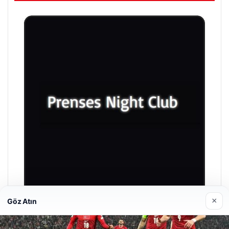
×
Göz Atın
Prenses Night Club
29/04/2026