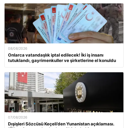
08/08/2026
Onlarca vatandaşlık iptal edilecek! İki iş insanı
tutuklandı, gayrimenkuller ve şirketlerine el konuldu
07/08/2026
Dışişleri Sözcüsü Keçeli’den Yunanistan açıklaması.