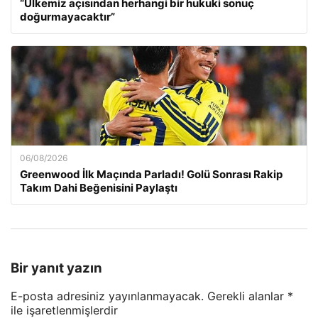
“Ülkemiz açısından herhangi bir hukuki sonuç
doğurmayacaktır”
06/08/2026
Greenwood İlk Maçında Parladı! Golü Sonrası Rakip
Takım Dahi Beğenisini Paylaştı
Bir yanıt yazın
E-posta adresiniz yayınlanmayacak.
Gerekli alanlar
*
ile işaretlenmişlerdir