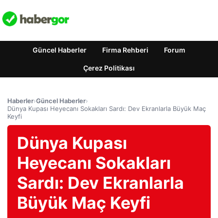
Güncel Haberler
Firma Rehberi
Forum
Çerez Politikası
Haberler
›
Güncel Haberler
›
Dünya Kupası Heyecanı Sokakları Sardı: Dev Ekranlarla Büyük Maç
Keyfi
Dünya Kupası
Heyecanı Sokakları
Sardı: Dev Ekranlarla
Büyük Maç Keyfi