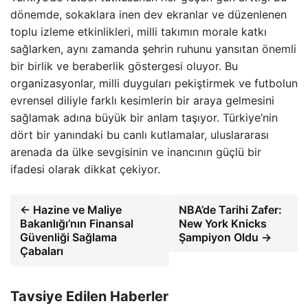
dönemde, sokaklara inen dev ekranlar ve düzenlenen
toplu izleme etkinlikleri, milli takımın morale katkı
sağlarken, aynı zamanda şehrin ruhunu yansıtan önemli
bir birlik ve beraberlik göstergesi oluyor. Bu
organizasyonlar, milli duyguları pekiştirmek ve futbolun
evrensel diliyle farklı kesimlerin bir araya gelmesini
sağlamak adına büyük bir anlam taşıyor. Türkiye’nin
dört bir yanındaki bu canlı kutlamalar, uluslararası
arenada da ülke sevgisinin ve inancının güçlü bir
ifadesi olarak dikkat çekiyor.
← Hazine ve Maliye
NBA’de Tarihi Zafer:
Bakanlığı’nın Finansal
New York Knicks
Güvenliği Sağlama
Şampiyon Oldu →
Çabaları
Tavsiye Edilen Haberler