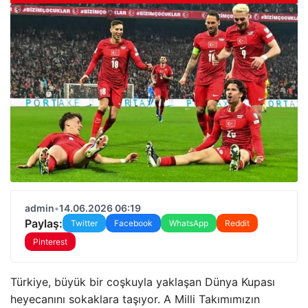
admin
•
14.06.2026 06:19
Paylaş:
Twitter
Facebook
WhatsApp
Reddit
Pinterest
Türkiye, büyük bir coşkuyla yaklaşan Dünya Kupası
heyecanını sokaklara taşıyor. A Milli Takımımızın