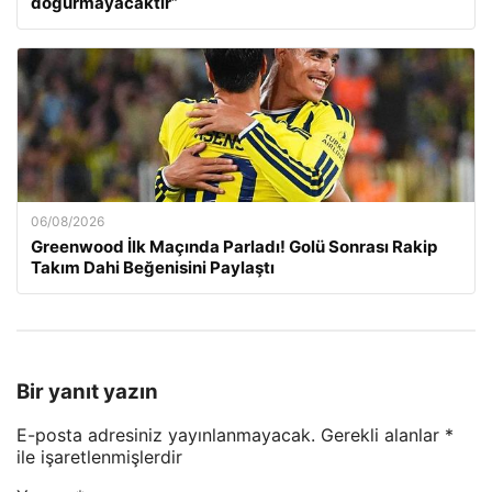
doğurmayacaktır”
06/08/2026
Greenwood İlk Maçında Parladı! Golü Sonrası Rakip
Takım Dahi Beğenisini Paylaştı
Bir yanıt yazın
E-posta adresiniz yayınlanmayacak.
Gerekli alanlar
*
ile işaretlenmişlerdir