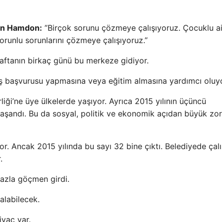
han Hamdon:
”Birçok sorunu çözmeye çalışıyoruz. Çocuklu ail
 sorunlu sorunlarını çözmeye çalışıyoruz.”
haftanın birkaç günü bu merkeze gidiyor.
iş başvurusu yapmasına veya eğitim almasına yardımcı oluy
liği’ne üye ülkelerde yaşıyor. Ayrıca 2015 yılının üçüncü
şandı. Bu da sosyal, politik ve ekonomik açıdan büyük zor
or. Ancak 2015 yılında bu sayı 32 bine çıktı. Belediyede çal
.
fazla göçmen girdi.
alabilecek.
iyaç var.