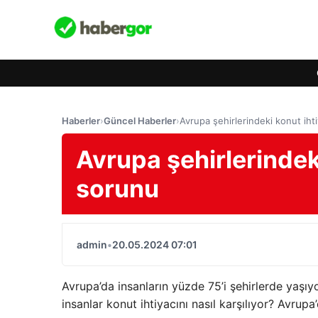
Haberler
›
Güncel Haberler
›
Avrupa şehirlerindeki konut ih
Avrupa şehirlerindek
sorunu
admin
•
20.05.2024 07:01
Avrupa’da insanların yüzde 75’i şehirlerde yaşı
insanlar konut ihtiyacını nasıl karşılıyor? Avru