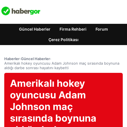
Güncel Haberler
Firma Rehberi
Forum
Çerez Politikası
Haberler
›
Güncel Haberler
›
Amerikalı hokey oyuncusu Adam Johnson maç sırasında boynuna
aldığı darbe sonrası hayatını kaybetti
Amerikalı hokey
oyuncusu Adam
Johnson maç
sırasında boynuna