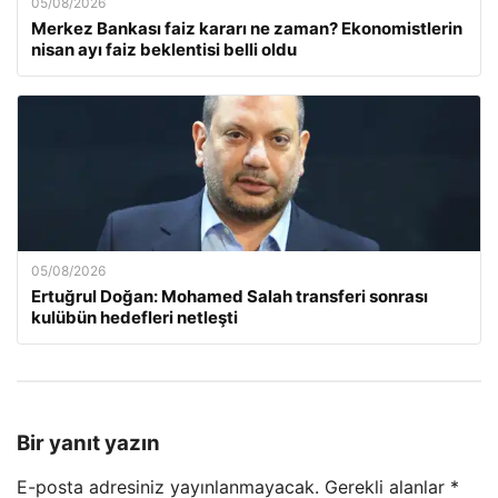
05/08/2026
Merkez Bankası faiz kararı ne zaman? Ekonomistlerin
nisan ayı faiz beklentisi belli oldu
05/08/2026
Ertuğrul Doğan: Mohamed Salah transferi sonrası
kulübün hedefleri netleşti
Bir yanıt yazın
E-posta adresiniz yayınlanmayacak.
Gerekli alanlar
*