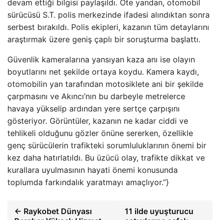
devam ettiği bilgisi paylaşıldı. Öte yandan, otomobil
sürücüsü S.T. polis merkezinde ifadesi alındıktan sonra
serbest bırakıldı. Polis ekipleri, kazanın tüm detaylarını
araştırmak üzere geniş çaplı bir soruşturma başlattı.
Güvenlik kameralarına yansıyan kaza anı ise olayın
boyutlarını net şekilde ortaya koydu. Kamera kaydı,
otomobilin yan tarafından motosiklete ani bir şekilde
çarpmasını ve Akıncı’nın bu darbeyle metrelerce
havaya yükselip ardından yere sertçe çarpışını
gösteriyor. Görüntüler, kazanın ne kadar ciddi ve
tehlikeli olduğunu gözler önüne sererken, özellikle
genç sürücülerin trafikteki sorumluluklarının önemi bir
kez daha hatırlatıldı. Bu üzücü olay, trafikte dikkat ve
kurallara uyulmasının hayati önemi konusunda
toplumda farkındalık yaratmayı amaçlıyor.”}
← Raykobet Dünyası
11 ilde uyuşturucu