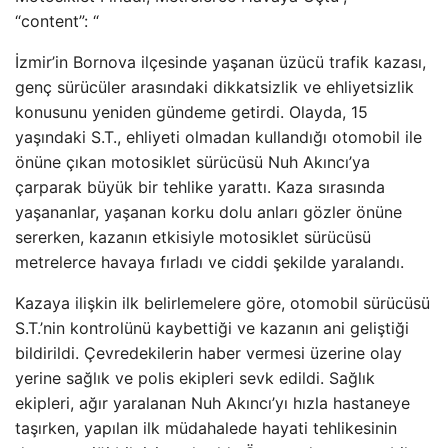
“content”: “
İzmir’in Bornova ilçesinde yaşanan üzücü trafik kazası,
genç sürücüler arasındaki dikkatsizlik ve ehliyetsizlik
konusunu yeniden gündeme getirdi. Olayda, 15
yaşındaki S.T., ehliyeti olmadan kullandığı otomobil ile
önüne çıkan motosiklet sürücüsü Nuh Akıncı’ya
çarparak büyük bir tehlike yarattı. Kaza sırasında
yaşananlar, yaşanan korku dolu anları gözler önüne
sererken, kazanın etkisiyle motosiklet sürücüsü
metrelerce havaya fırladı ve ciddi şekilde yaralandı.
Kazaya ilişkin ilk belirlemelere göre, otomobil sürücüsü
S.T.’nin kontrolünü kaybettiği ve kazanın ani geliştiği
bildirildi. Çevredekilerin haber vermesi üzerine olay
yerine sağlık ve polis ekipleri sevk edildi. Sağlık
ekipleri, ağır yaralanan Nuh Akıncı’yı hızla hastaneye
taşırken, yapılan ilk müdahalede hayati tehlikesinin