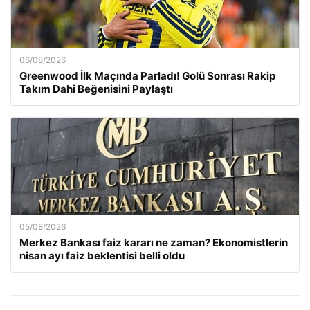
06/08/2026
Greenwood İlk Maçında Parladı! Golü Sonrası Rakip
Takım Dahi Beğenisini Paylaştı
05/08/2026
Merkez Bankası faiz kararı ne zaman? Ekonomistlerin
nisan ayı faiz beklentisi belli oldu