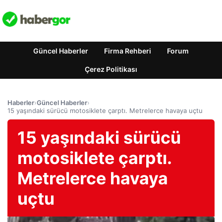
Güncel Haberler
Firma Rehberi
Forum
Çerez Politikası
Haberler
›
Güncel Haberler
›
15 yaşındaki sürücü motosiklete çarptı. Metrelerce havaya uçtu
15 yaşındaki sürücü
motosiklete çarptı.
Metrelerce havaya
uçtu